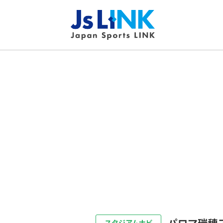
パロマ瑞穂
スタジアムナビ