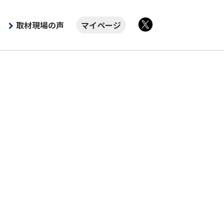
取材現場の声
マイページ
X