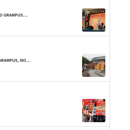
 GRAMPUS…
AMPUS, NO…