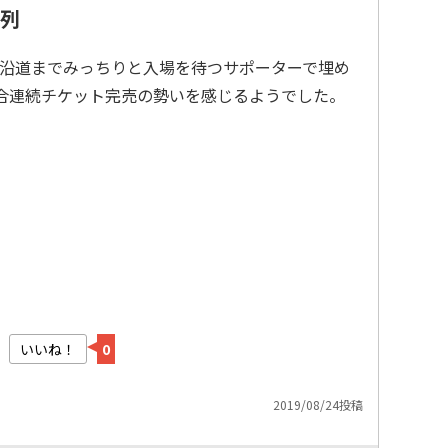
列
沿道までみっちりと入場を待つサポーターで埋め
合連続チケット完売の勢いを感じるようでした。
いいね！
0
2019/08/24投稿