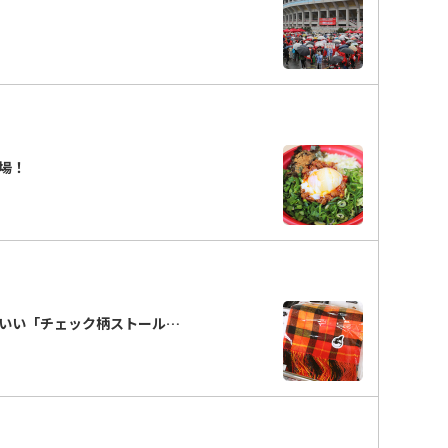
場！
いい「チェック柄ストール…