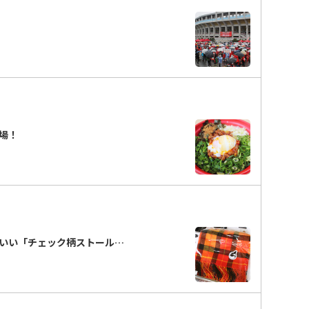
場！
いい「チェック柄ストール…