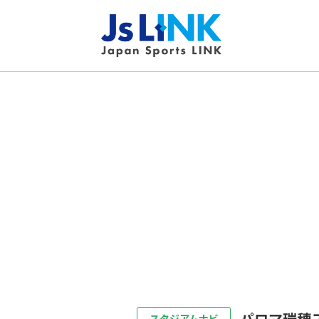
パロマ瑞穂
スタジアムナビ