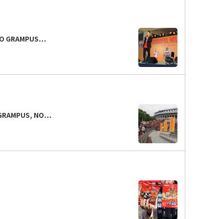
 GRAMPUS…
AMPUS, NO…