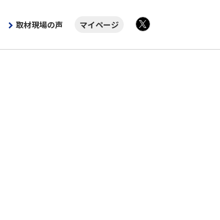
取材現場の声
マイページ
X