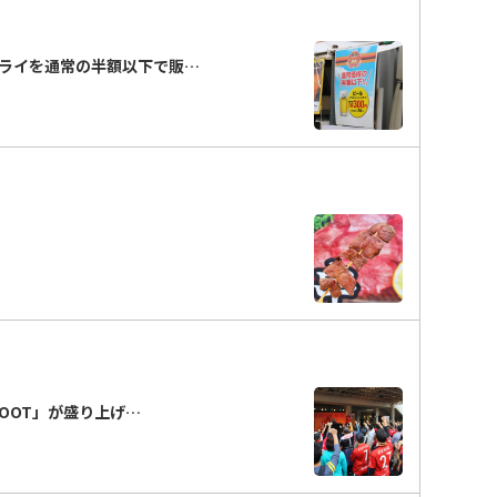
ライを通常の半額以下で販…
FOOT」が盛り上げ…