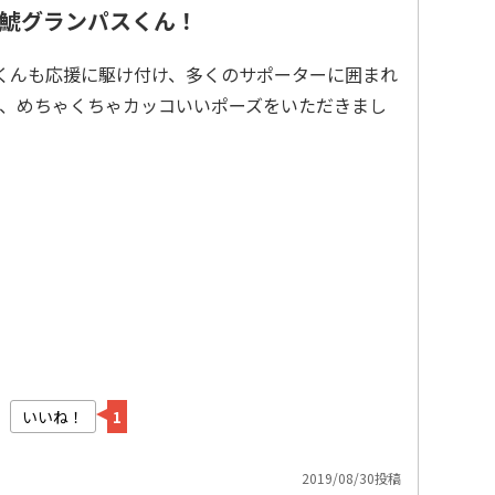
鯱グランパスくん！
スくんも応援に駆け付け、多くのサポーターに囲まれ
、めちゃくちゃカッコいいポーズをいただきまし
いいね！
1
2019/08/30投稿