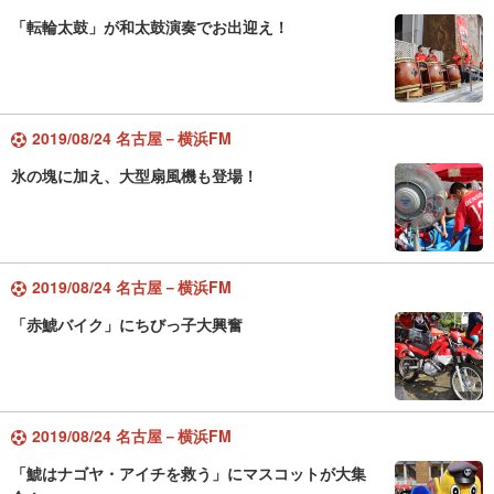
「転輪太鼓」が和太鼓演奏でお出迎え！
2019/08/24 名古屋－横浜FM
氷の塊に加え、大型扇風機も登場！
2019/08/24 名古屋－横浜FM
「赤鯱バイク」にちびっ子大興奮
2019/08/24 名古屋－横浜FM
「鯱はナゴヤ・アイチを救う」にマスコットが大集