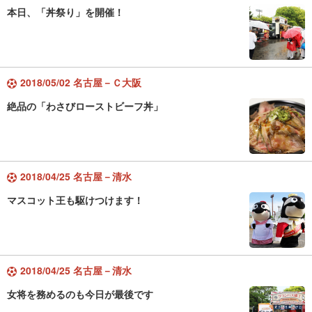
本日、「丼祭り」を開催！
2018/05/02 名古屋－Ｃ大阪
絶品の「わさびローストビーフ丼」
2018/04/25 名古屋－清水
マスコット王も駆けつけます！
2018/04/25 名古屋－清水
女将を務めるのも今日が最後です