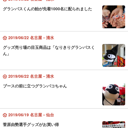
グランパスくんの飴が先着1000名に配られました
2019/06/22 名古屋－清水
グッズ売り場の目玉商品は「なりきりグランパスく
ん」
2019/06/22 名古屋－清水
ブースの前に立つグランパコちゃん
2019/06/19 名古屋－仙台
菅原由勢選手グッズがお買い得