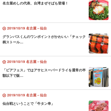
名古屋めしの代表、台湾まぜそばも登場！
2019/10/19 名古屋－仙台
グランパスくんのワンポイントがかわいい「チェック
柄ストール…
2019/10/19 名古屋－仙台
「ビアフェス」ではアサヒスーパードライを通常の半
額以下で販…
2019/10/19 名古屋－仙台
仙台戦ということで「牛タン串」