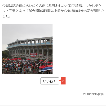
今日は試合前にあいにくの雨に見舞われたパロマ瑞穂。しかしチケ
ット完売とあって試合開始3時間以上前から会場前は傘の花が満開で
した。
いいね！
0
2018/09/15投稿