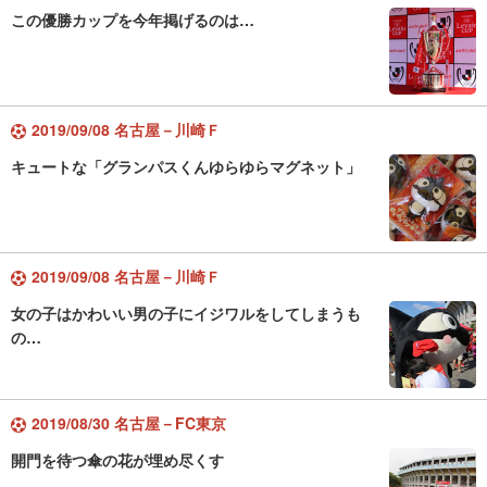
この優勝カップを今年掲げるのは…
2019/09/08 名古屋－川崎Ｆ
キュートな「グランパスくんゆらゆらマグネット」
2019/09/08 名古屋－川崎Ｆ
女の子はかわいい男の子にイジワルをしてしまうも
の…
2019/08/30 名古屋－FC東京
開門を待つ傘の花が埋め尽くす