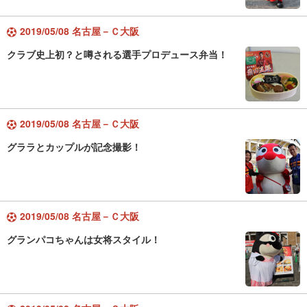
2019/05/08 名古屋－Ｃ大阪
クラブ史上初？と噂される選手プロデュース弁当！
2019/05/08 名古屋－Ｃ大阪
グララとカップルが記念撮影！
2019/05/08 名古屋－Ｃ大阪
グランパコちゃんは女将スタイル！