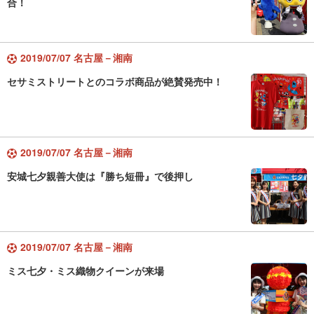
合！
2019/07/07 名古屋－湘南
セサミストリートとのコラボ商品が絶賛発売中！
2019/07/07 名古屋－湘南
安城七夕親善大使は『勝ち短冊』で後押し
2019/07/07 名古屋－湘南
ミス七夕・ミス織物クイーンが来場