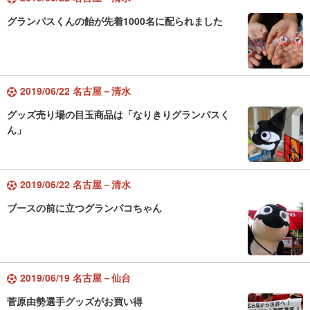
グランパスくんの飴が先着1000名に配られました
2019/06/22 名古屋－清水
グッズ売り場の目玉商品は「なりきりグランパスく
ん」
2019/06/22 名古屋－清水
ブースの前に立つグランパコちゃん
2019/06/19 名古屋－仙台
菅原由勢選手グッズがお買い得