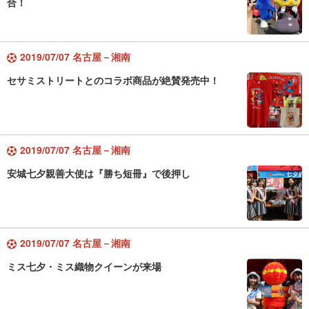
合！
2019/07/07 名古屋－湘南
セサミストリートとのコラボ商品が絶賛発売中！
2019/07/07 名古屋－湘南
安城七夕親善大使は『勝ち短冊』で後押し
2019/07/07 名古屋－湘南
ミス七夕・ミス織物クイーンが来場