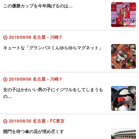
この優勝カップを今年掲げるのは…
2019/09/08 名古屋－川崎Ｆ
キュートな「グランパスくんゆらゆらマグネット」
2019/09/08 名古屋－川崎Ｆ
女の子はかわいい男の子にイジワルをしてしまうも
の…
2019/08/30 名古屋－FC東京
開門を待つ傘の花が埋め尽くす