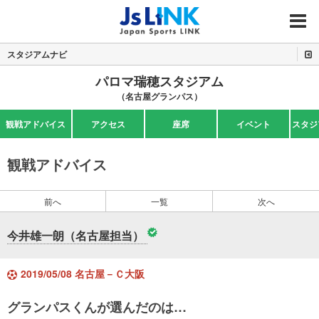
MENU
スタジアムナビ
パロマ瑞穂スタジアム
（名古屋グランパス）
観戦アドバイス
アクセス
座席
イベント
スタジ
観戦アドバイス
前へ
一覧
次へ
今井雄一朗（名古屋担当）
2019/05/08 名古屋－Ｃ大阪
グランパスくんが選んだのは…