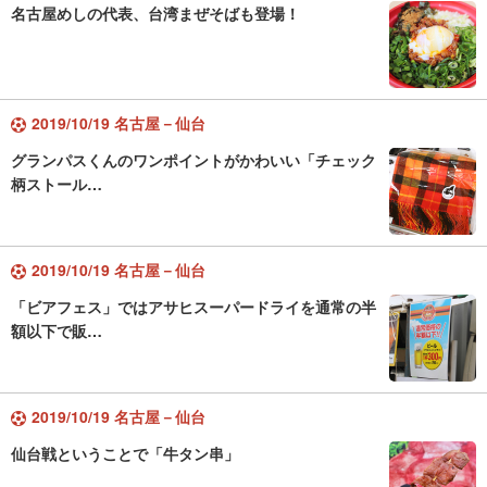
名古屋めしの代表、台湾まぜそばも登場！
2019/10/19 名古屋－仙台
グランパスくんのワンポイントがかわいい「チェック
柄ストール…
2019/10/19 名古屋－仙台
「ビアフェス」ではアサヒスーパードライを通常の半
額以下で販…
2019/10/19 名古屋－仙台
仙台戦ということで「牛タン串」