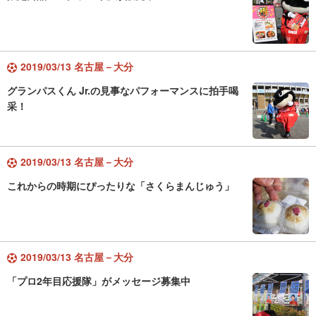
2019/03/13 名古屋－大分
グランパスくん Jr.の見事なパフォーマンスに拍手喝
采！
2019/03/13 名古屋－大分
これからの時期にぴったりな「さくらまんじゅう」
2019/03/13 名古屋－大分
「プロ2年目応援隊」がメッセージ募集中