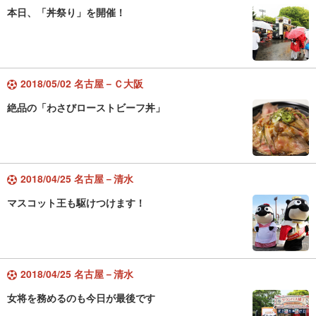
本日、「丼祭り」を開催！
2018/05/02 名古屋－Ｃ大阪
絶品の「わさびローストビーフ丼」
2018/04/25 名古屋－清水
マスコット王も駆けつけます！
2018/04/25 名古屋－清水
女将を務めるのも今日が最後です