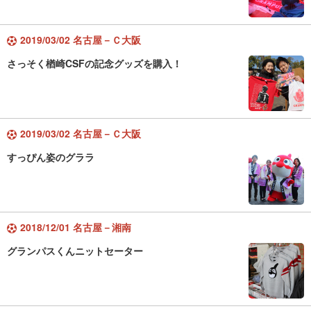
2019/03/02 名古屋－Ｃ大阪
さっそく楢崎CSFの記念グッズを購入！
2019/03/02 名古屋－Ｃ大阪
すっぴん姿のグララ
2018/12/01 名古屋－湘南
グランパスくんニットセーター