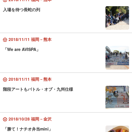
入場を待つ長蛇の列
2018/11/11 福岡－熊本
「We are AVISPA」
2018/11/11 福岡－熊本
階段アートもバトル・オブ・九州仕様
2018/10/28 福岡－金沢
「勝て！ナチオ弁当mini」