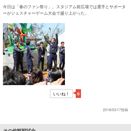
今日は「春のファン祭り」。スタジアム前広場では選手とサポータ
ーがジェスチャーゲーム大会で盛り上がった。
いいね！
0
2018/03/17投稿
その他観戦試合