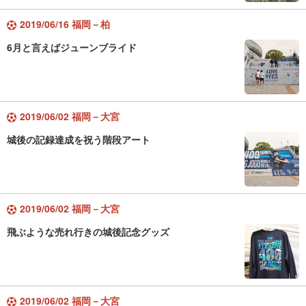
2019/06/16 福岡－柏
6月と言えばジューンブライド
2019/06/02 福岡－大宮
城後の記録達成を祝う階段アート
2019/06/02 福岡－大宮
飛ぶような売れ行きの城後記念グッズ
2019/06/02 福岡－大宮