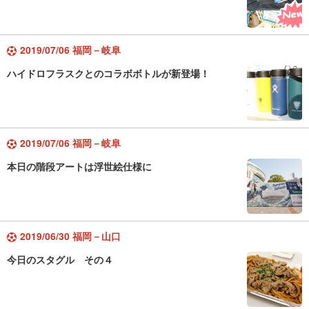
2019/07/06 福岡－岐阜
ハイドロフラスクとのコラボボトルが新登場！
2019/07/06 福岡－岐阜
本日の階段アートは浮世絵仕様に
2019/06/30 福岡－山口
今日のスタグル その４