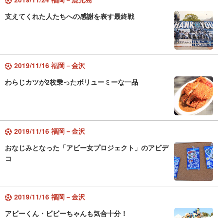
支えてくれた人たちへの感謝を表す最終戦
2019/11/16 福岡－金沢
わらじカツが2枚乗ったボリューミーな一品
2019/11/16 福岡－金沢
おなじみとなった「アビー女プロジェクト」のアビデ
コ
2019/11/16 福岡－金沢
アビーくん・ビビーちゃんも気合十分！