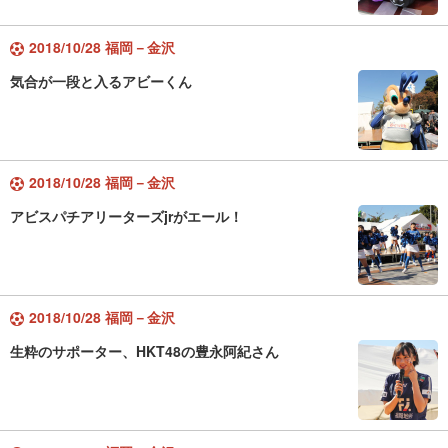
2018/10/28 福岡－金沢
気合が一段と入るアビーくん
2018/10/28 福岡－金沢
アビスパチアリーターズjrがエール！
2018/10/28 福岡－金沢
生粋のサポーター、HKT48の豊永阿紀さん