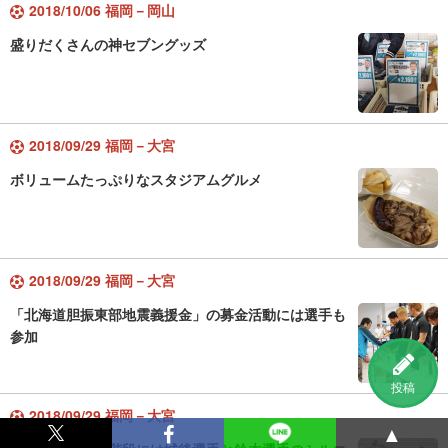
2018/10/06 福岡－岡山
盛りだくさんの神セブングッズ
2018/09/29 福岡－大宮
ボリュームたっぷりなスタジアムグルメ
2018/09/29 福岡－大宮
「北海道胆振東部地震義援金」の募金活動には選手も
参加
投稿
2018/09/29 福岡－大宮
▲