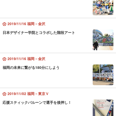
2019/11/16 福岡－金沢
日本デザイナー学院とコラボした階段アート
2019/11/16 福岡－金沢
福岡の未来に繋がる180分にしよう
2019/11/02 福岡－東京Ｖ
応援スティックバルーンで選手を後押し！