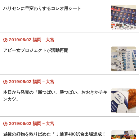
ハリセンに早変わりするコレオ用シート
2019/06/02 福岡－大宮
アビー女プロジェクトが活動再開
2019/06/02 福岡－大宮
本日から発売の「勝つばい、勝つばい、おおきかチキ
ンカツ」
2019/06/02 福岡－大宮
城後の好物を散りばめた「Ｊ通算400試合出場達成！