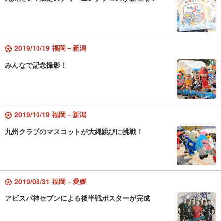
2019/10/19 福岡－新潟
みんなで記念撮影！
2019/10/19 福岡－新潟
九州クラブのマスコットが大縄跳びに挑戦！
2019/08/31 福岡－愛媛
アビスパ神セブンによる後半戦ポスターが完成