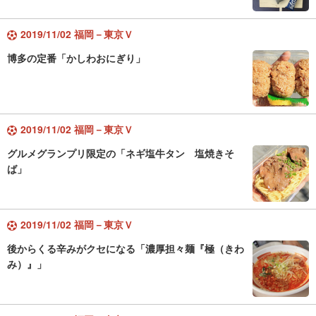
2019/11/02 福岡－東京Ｖ
博多の定番「かしわおにぎり」
2019/11/02 福岡－東京Ｖ
グルメグランプリ限定の「ネギ塩牛タン 塩焼きそ
ば」
2019/11/02 福岡－東京Ｖ
後からくる辛みがクセになる「濃厚担々麺『極（きわ
み）』」