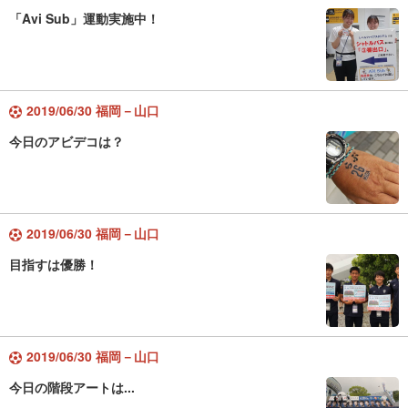
「Avi Sub」運動実施中！
2019/06/30 福岡－山口
今日のアビデコは？
2019/06/30 福岡－山口
目指すは優勝！
2019/06/30 福岡－山口
今日の階段アートは...