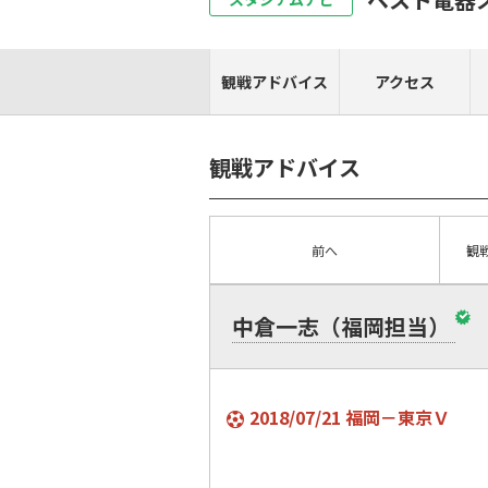
観戦アドバイス
アクセス
観戦アドバイス
前へ
観
中倉一志（福岡担当）
2018/07/21 福岡－東京Ｖ