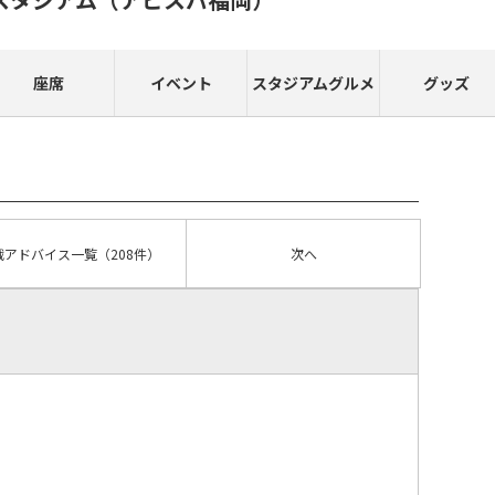
座席
イベント
スタジアムグルメ
グッズ
戦アドバイス
一覧
（208件）
次へ