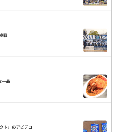
終戦
ーな一品
ェクト」のアビデコ