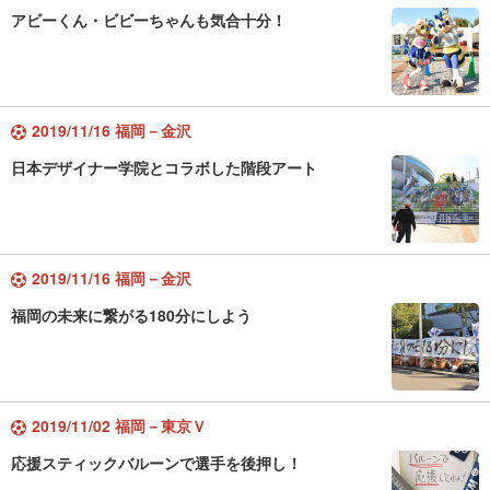
アビーくん・ビビーちゃんも気合十分！
2019/11/16 福岡－金沢
日本デザイナー学院とコラボした階段アート
2019/11/16 福岡－金沢
福岡の未来に繋がる180分にしよう
2019/11/02 福岡－東京Ｖ
応援スティックバルーンで選手を後押し！