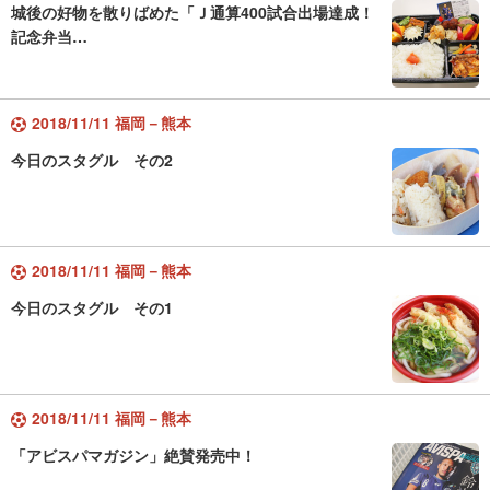
城後の好物を散りばめた「Ｊ通算400試合出場達成！
記念弁当…
2018/11/11 福岡－熊本
今日のスタグル その2
2018/11/11 福岡－熊本
今日のスタグル その1
2018/11/11 福岡－熊本
「アビスパマガジン」絶賛発売中！