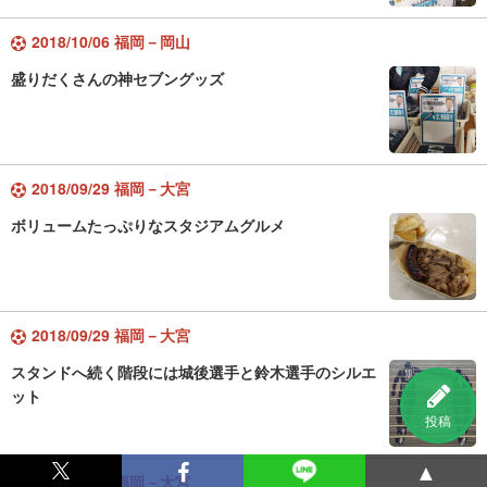
2018/10/06 福岡－岡山
盛りだくさんの神セブングッズ
2018/09/29 福岡－大宮
ボリュームたっぷりなスタジアムグルメ
2018/09/29 福岡－大宮
スタンドへ続く階段には城後選手と鈴木選手のシルエ
ット
投稿
▲
2018/09/29 福岡－大宮