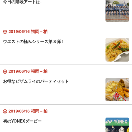
今日の階段アートは...
2019/06/16 福岡－柏
ウエストの極みシリーズ第３弾！
2019/06/16 福岡－柏
お得なピザムライのパーティセット
2019/06/16 福岡－柏
初のYONEXダービー