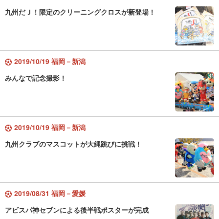
九州だＪ！限定のクリーニングクロスが新登場！
2019/10/19 福岡－新潟
みんなで記念撮影！
2019/10/19 福岡－新潟
九州クラブのマスコットが大縄跳びに挑戦！
2019/08/31 福岡－愛媛
アビスパ神セブンによる後半戦ポスターが完成