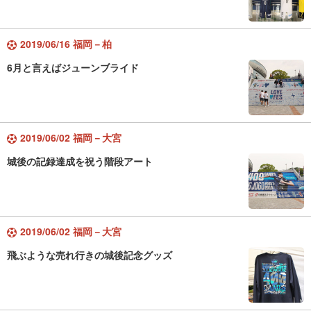
2019/06/16 福岡－柏
6月と言えばジューンブライド
2019/06/02 福岡－大宮
城後の記録達成を祝う階段アート
2019/06/02 福岡－大宮
飛ぶような売れ行きの城後記念グッズ