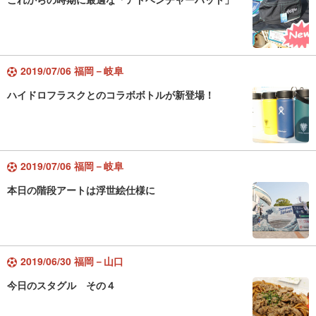
2019/07/06 福岡－岐阜
ハイドロフラスクとのコラボボトルが新登場！
2019/07/06 福岡－岐阜
本日の階段アートは浮世絵仕様に
2019/06/30 福岡－山口
今日のスタグル その４