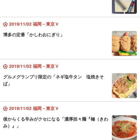
2019/11/02 福岡－東京Ｖ
博多の定番「かしわおにぎり」
2019/11/02 福岡－東京Ｖ
グルメグランプリ限定の「ネギ塩牛タン 塩焼きそ
ば」
2019/11/02 福岡－東京Ｖ
後からくる辛みがクセになる「濃厚担々麺『極（きわ
み）』」