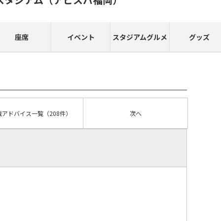
座席
イベント
スタジアムグルメ
グッズ
戦アドバイス
一覧
（208件）
次へ