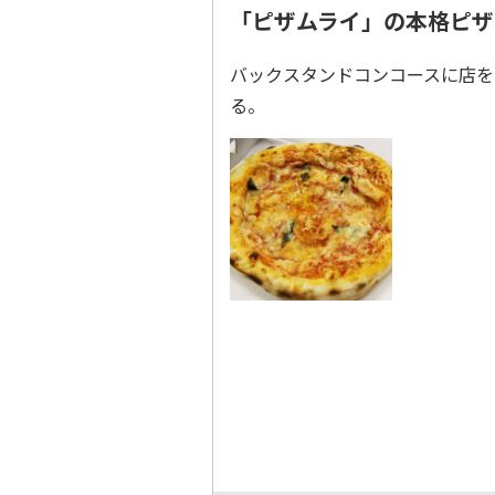
「ピザムライ」の本格ピザ
バックスタンドコンコースに店を
る。