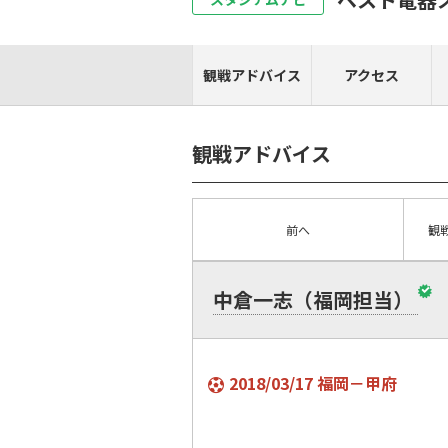
観戦アドバイス
アクセス
観戦アドバイス
前へ
観
中倉一志（福岡担当）
2018/03/17 福岡－甲府