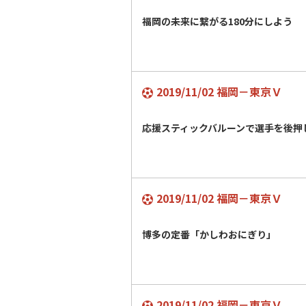
福岡の未来に繋がる180分にしよう
2019/11/02 福岡－東京Ｖ
応援スティックバルーンで選手を後
2019/11/02 福岡－東京Ｖ
博多の定番「かしわおにぎり」
2019/11/02 福岡－東京Ｖ