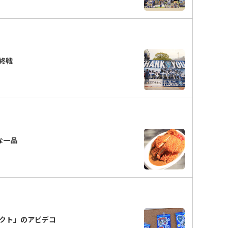
終戦
ーな一品
ェクト」のアビデコ