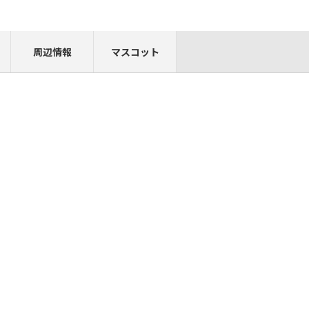
周辺情報
マスコット