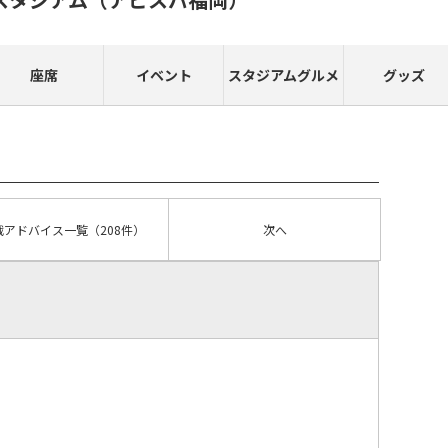
座席
イベント
スタジアムグルメ
グッズ
戦アドバイス
一覧
（208件）
次へ