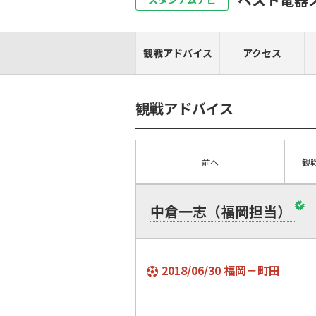
観戦アドバイス
アクセス
観戦アドバイス
前へ
観
中倉一志（福岡担当）
2018/06/30 福岡－町田