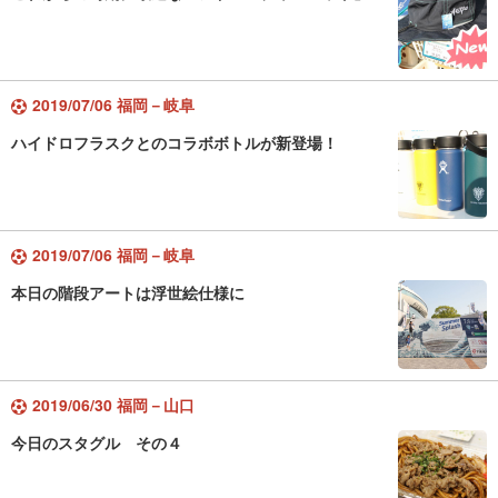
2019/07/06 福岡－岐阜
ハイドロフラスクとのコラボボトルが新登場！
2019/07/06 福岡－岐阜
本日の階段アートは浮世絵仕様に
2019/06/30 福岡－山口
今日のスタグル その４