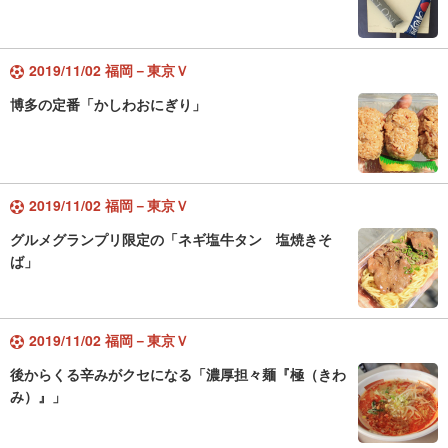
2019/11/02 福岡－東京Ｖ
博多の定番「かしわおにぎり」
2019/11/02 福岡－東京Ｖ
グルメグランプリ限定の「ネギ塩牛タン 塩焼きそ
ば」
2019/11/02 福岡－東京Ｖ
後からくる辛みがクセになる「濃厚担々麺『極（きわ
み）』」