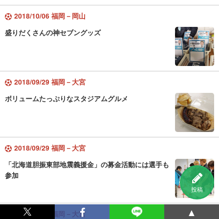
2018/10/06 福岡－岡山
盛りだくさんの神セブングッズ
2018/09/29 福岡－大宮
ボリュームたっぷりなスタジアムグルメ
2018/09/29 福岡－大宮
「北海道胆振東部地震義援金」の募金活動には選手も
参加
投稿
▲
2018/09/29 福岡－大宮