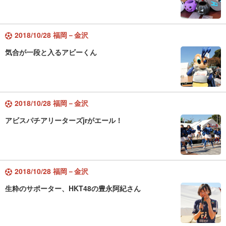
2018/10/28 福岡－金沢
気合が一段と入るアビーくん
2018/10/28 福岡－金沢
アビスパチアリーターズjrがエール！
2018/10/28 福岡－金沢
生粋のサポーター、HKT48の豊永阿紀さん