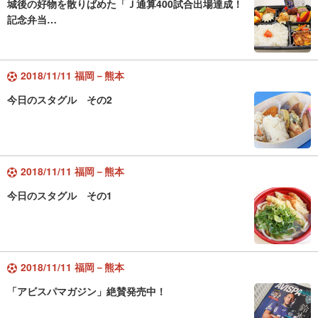
城後の好物を散りばめた「Ｊ通算400試合出場達成！
記念弁当…
2018/11/11 福岡－熊本
今日のスタグル その2
2018/11/11 福岡－熊本
今日のスタグル その1
2018/11/11 福岡－熊本
「アビスパマガジン」絶賛発売中！