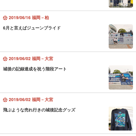
2019/06/16 福岡－柏
6月と言えばジューンブライド
2019/06/02 福岡－大宮
城後の記録達成を祝う階段アート
2019/06/02 福岡－大宮
飛ぶような売れ行きの城後記念グッズ