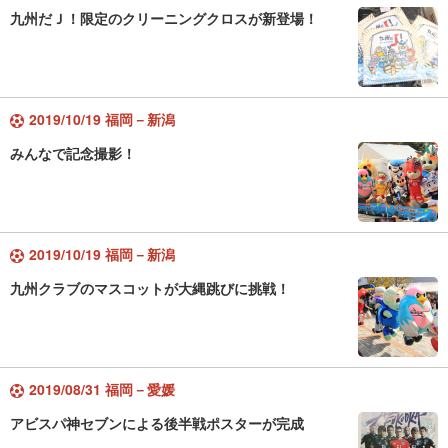
九州だＪ！限定のクリーニングクロスが新登場！
2019/10/19 福岡－新潟
みんなで記念撮影！
2019/10/19 福岡－新潟
九州クラブのマスコットが大縄跳びに挑戦！
2019/08/31 福岡－愛媛
アビスパ神セブンによる後半戦ポスターが完成