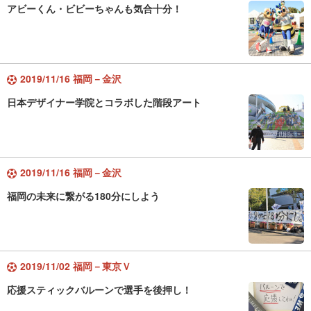
アビーくん・ビビーちゃんも気合十分！
2019/11/16 福岡－金沢
日本デザイナー学院とコラボした階段アート
2019/11/16 福岡－金沢
福岡の未来に繋がる180分にしよう
2019/11/02 福岡－東京Ｖ
応援スティックバルーンで選手を後押し！