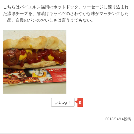
こちらはバイエルン福岡のホットドック。ソーセージに練り込まれ
た濃厚チーズを、酢漬けキャベツのさわやかな味がマッチングした
一品。自慢のパンのおいしさは言うまでもない。
いいね！
0
2018/04/14投稿