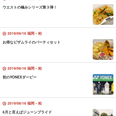
ウエストの極みシリーズ第３弾！
2019/06/16 福岡－柏
お得なピザムライのパーティセット
2019/06/16 福岡－柏
初のYONEXダービー
2019/06/16 福岡－柏
6月と言えばジューンブライド