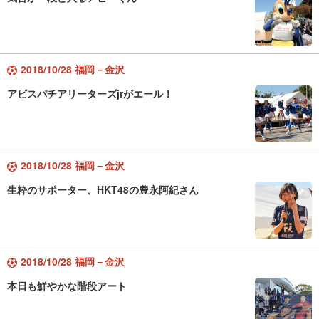
2018/10/28 福岡－金沢
アビスパチアリーターズjrがエール！
2018/10/28 福岡－金沢
生粋のサポーター、HKT48の豊永阿紀さん
2018/10/28 福岡－金沢
本日も鮮やかな階段アート