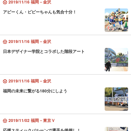
2019/11/16 福岡－金沢
アビーくん・ビビーちゃんも気合十分！
2019/11/16 福岡－金沢
日本デザイナー学院とコラボした階段アート
2019/11/16 福岡－金沢
福岡の未来に繋がる180分にしよう
2019/11/02 福岡－東京Ｖ
応援スティックバルーンで選手を後押し！