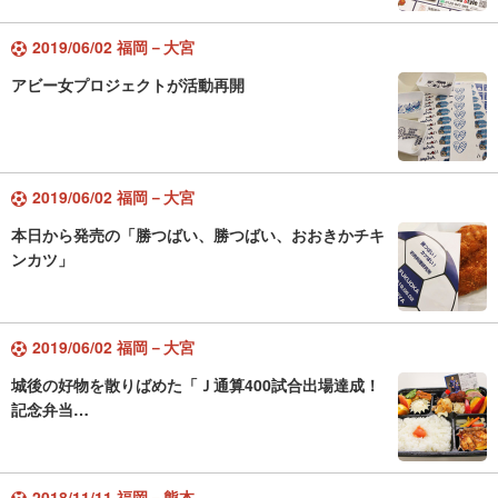
2019/06/02 福岡－大宮
アビー女プロジェクトが活動再開
2019/06/02 福岡－大宮
本日から発売の「勝つばい、勝つばい、おおきかチキ
ンカツ」
2019/06/02 福岡－大宮
城後の好物を散りばめた「Ｊ通算400試合出場達成！
記念弁当…
2018/11/11 福岡－熊本