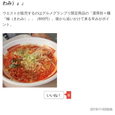
わみ）』」
ウエストが販売するのはグルメグランプリ限定商品の「濃厚担々麺
『極（きわみ）』」（800円）。後から追いかけて来る辛みがポイ
ント。
いいね！
0
2019/11/02投稿