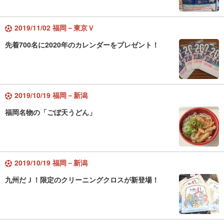
2019/11/02 福岡－東京Ｖ
先着700名に2020年のカレンダーをプレゼント！
2019/10/19 福岡－新潟
福岡名物の「ごぼ天うどん」
2019/10/19 福岡－新潟
九州だＪ！限定のクリーニングクロスが新登場！