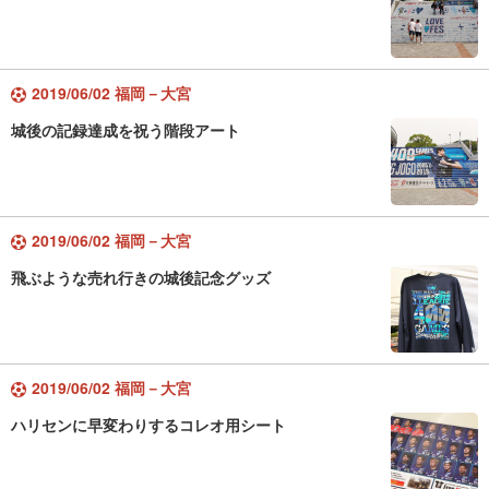
2019/06/02 福岡－大宮
城後の記録達成を祝う階段アート
2019/06/02 福岡－大宮
飛ぶような売れ行きの城後記念グッズ
2019/06/02 福岡－大宮
ハリセンに早変わりするコレオ用シート