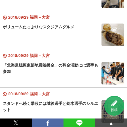
2018/09/29 福岡－大宮
ボリュームたっぷりなスタジアムグルメ
2018/09/29 福岡－大宮
「北海道胆振東部地震義援金」の募金活動には選手も
参加
2018/09/29 福岡－大宮
スタンドへ続く階段には城後選手と鈴木選手のシルエ
ット
投稿
▲