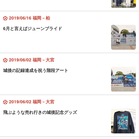
2019/06/16 福岡－柏
6月と言えばジューンブライド
2019/06/02 福岡－大宮
城後の記録達成を祝う階段アート
2019/06/02 福岡－大宮
飛ぶような売れ行きの城後記念グッズ