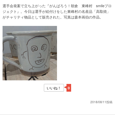
選手会発案で立ち上がった『がんばろう！朝倉 東峰村 smileプロ
ジェクト』。今日は選手が絵付けをした東峰村の名産品「高取焼」
がチャリティ物品として販売された。写真は森本画伯の作品。
いいね！
0
2018/08/11投稿