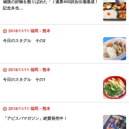
城後の好物を散りばめた「Ｊ通算400試合出場達成！
記念弁当…
2018/11/11 福岡－熊本
今日のスタグル その2
2018/11/11 福岡－熊本
今日のスタグル その1
2018/11/11 福岡－熊本
「アビスパマガジン」絶賛発売中！