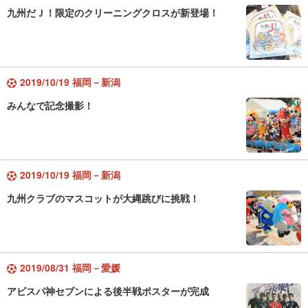
九州だＪ！限定のクリーニングクロスが新登場！
2019/10/19 福岡－新潟
みんなで記念撮影！
2019/10/19 福岡－新潟
九州クラブのマスコットが大縄跳びに挑戦！
2019/08/31 福岡－愛媛
アビスパ神セブンによる後半戦ポスターが完成