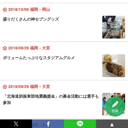
2018/10/06 福岡－岡山
盛りだくさんの神セブングッズ
2018/09/29 福岡－大宮
ボリュームたっぷりなスタジアムグルメ
2018/09/29 福岡－大宮
「北海道胆振東部地震義援金」の募金活動には選手も
参加
投稿
▲
2018/09/29 福岡－大宮