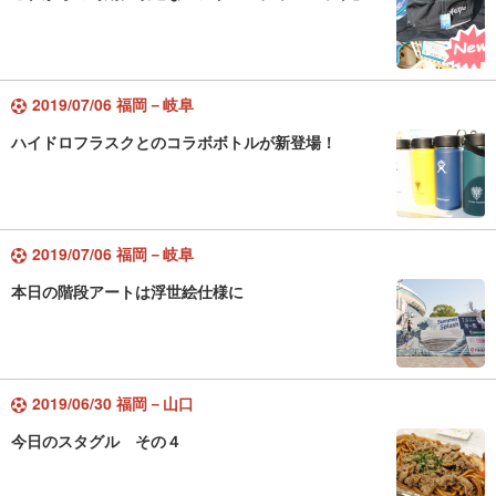
2019/07/06 福岡－岐阜
ハイドロフラスクとのコラボボトルが新登場！
2019/07/06 福岡－岐阜
本日の階段アートは浮世絵仕様に
2019/06/30 福岡－山口
今日のスタグル その４