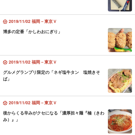
2019/11/02 福岡－東京Ｖ
博多の定番「かしわおにぎり」
2019/11/02 福岡－東京Ｖ
グルメグランプリ限定の「ネギ塩牛タン 塩焼きそ
ば」
2019/11/02 福岡－東京Ｖ
後からくる辛みがクセになる「濃厚担々麺『極（きわ
み）』」