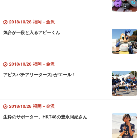
2018/10/28 福岡－金沢
気合が一段と入るアビーくん
2018/10/28 福岡－金沢
アビスパチアリーターズjrがエール！
2018/10/28 福岡－金沢
生粋のサポーター、HKT48の豊永阿紀さん