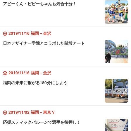
アビーくん・ビビーちゃんも気合十分！
2019/11/16 福岡－金沢
日本デザイナー学院とコラボした階段アート
2019/11/16 福岡－金沢
福岡の未来に繋がる180分にしよう
2019/11/02 福岡－東京Ｖ
応援スティックバルーンで選手を後押し！