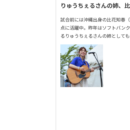
りゅうちぇるさんの姉、比
試合前には沖縄出身の比花知春（
点に活躍中。昨年はソフトバン
るりゅうちぇるさんの姉としても