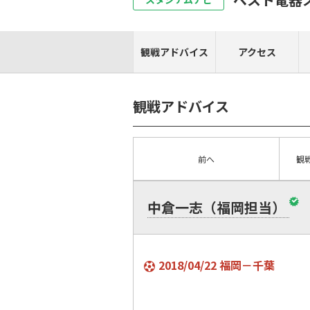
観戦アドバイス
アクセス
観戦アドバイス
前へ
観
中倉一志（福岡担当）
2018/04/22 福岡－千葉