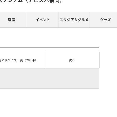
座席
イベント
スタジアムグルメ
グッズ
戦アドバイス
一覧
（208件）
次へ