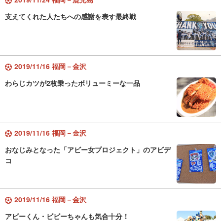
支えてくれた人たちへの感謝を表す最終戦
2019/11/16 福岡－金沢
わらじカツが2枚乗ったボリューミーな一品
2019/11/16 福岡－金沢
おなじみとなった「アビー女プロジェクト」のアビデ
コ
2019/11/16 福岡－金沢
アビーくん・ビビーちゃんも気合十分！