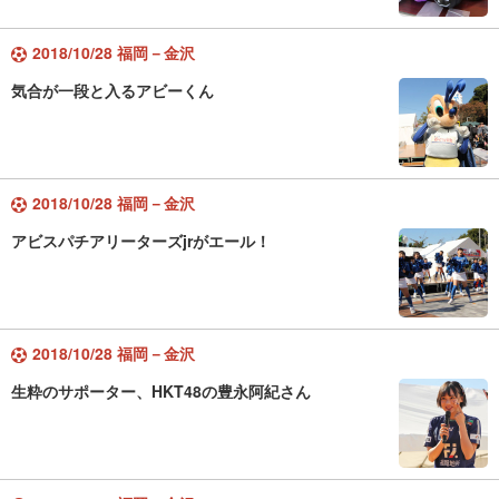
2018/10/28 福岡－金沢
気合が一段と入るアビーくん
2018/10/28 福岡－金沢
アビスパチアリーターズjrがエール！
2018/10/28 福岡－金沢
生粋のサポーター、HKT48の豊永阿紀さん