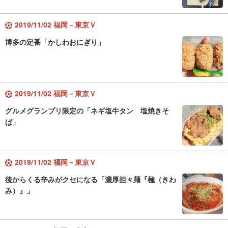
2019/11/02 福岡－東京Ｖ
博多の定番「かしわおにぎり」
2019/11/02 福岡－東京Ｖ
グルメグランプリ限定の「ネギ塩牛タン 塩焼きそ
ば」
2019/11/02 福岡－東京Ｖ
後からくる辛みがクセになる「濃厚担々麺『極（きわ
み）』」