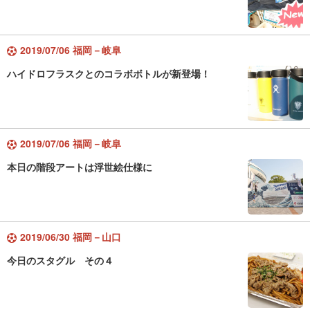
2019/07/06 福岡－岐阜
ハイドロフラスクとのコラボボトルが新登場！
2019/07/06 福岡－岐阜
本日の階段アートは浮世絵仕様に
2019/06/30 福岡－山口
今日のスタグル その４