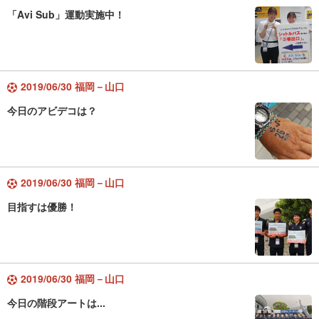
「Avi Sub」運動実施中！
2019/06/30 福岡－山口
今日のアビデコは？
2019/06/30 福岡－山口
目指すは優勝！
2019/06/30 福岡－山口
今日の階段アートは...