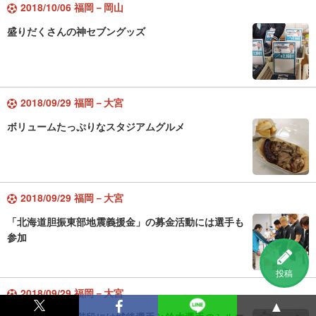
2018/10/06 福岡－岡山
盛りだくさんの神セブングッズ
2018/09/29 福岡－大宮
ボリュームたっぷりなスタジアムグルメ
2018/09/29 福岡－大宮
「北海道胆振東部地震義援金」の募金活動には選手も
参加
投稿
2018/09/29 福岡－大宮
▲