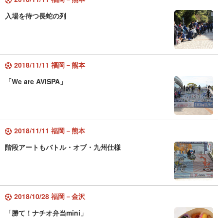
入場を待つ長蛇の列
2018/11/11 福岡－熊本
「We are AVISPA」
2018/11/11 福岡－熊本
階段アートもバトル・オブ・九州仕様
2018/10/28 福岡－金沢
「勝て！ナチオ弁当mini」