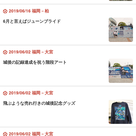
2019/06/16 福岡－柏
6月と言えばジューンブライド
2019/06/02 福岡－大宮
城後の記録達成を祝う階段アート
2019/06/02 福岡－大宮
飛ぶような売れ行きの城後記念グッズ
2019/06/02 福岡－大宮