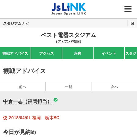
MENU
スタジアムナビ
ベスト電器スタジアム
（アビスパ福岡）
観戦アドバイス
アクセス
座席
イベント
スタジ
観戦アドバイス
前へ
一覧
次へ
中倉一志（福岡担当）
2018/04/01 福岡－栃木SC
今日が見納め