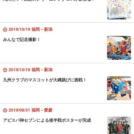
2019/10/19 福岡－新潟
みんなで記念撮影！
2019/10/19 福岡－新潟
九州クラブのマスコットが大縄跳びに挑戦！
2019/08/31 福岡－愛媛
アビスパ神セブンによる後半戦ポスターが完成