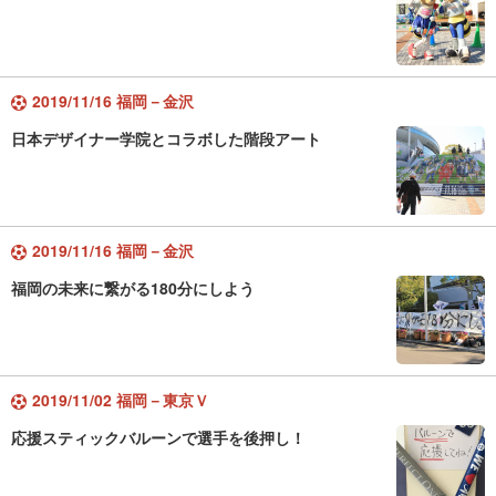
2019/11/16 福岡－金沢
日本デザイナー学院とコラボした階段アート
2019/11/16 福岡－金沢
福岡の未来に繋がる180分にしよう
2019/11/02 福岡－東京Ｖ
応援スティックバルーンで選手を後押し！