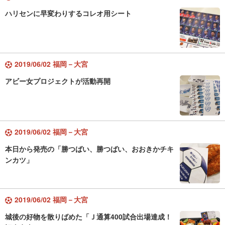
ハリセンに早変わりするコレオ用シート
2019/06/02 福岡－大宮
アビー女プロジェクトが活動再開
2019/06/02 福岡－大宮
本日から発売の「勝つばい、勝つばい、おおきかチキ
ンカツ」
2019/06/02 福岡－大宮
城後の好物を散りばめた「Ｊ通算400試合出場達成！