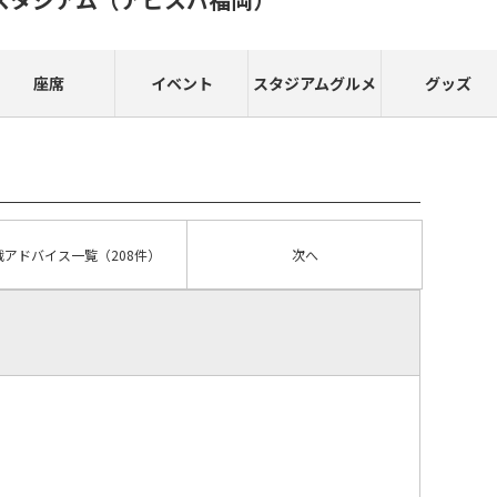
座席
イベント
スタジアムグルメ
グッズ
戦アドバイス
一覧
（208件）
次へ