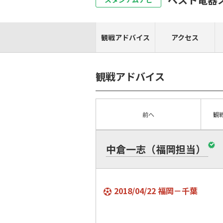
観戦アドバイス
アクセス
観戦アドバイス
前へ
観
中倉一志（福岡担当）
2018/04/22 福岡－千葉