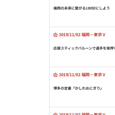
福岡の未来に繋がる180分にしよう
2019/11/02 福岡－東京Ｖ
応援スティックバルーンで選手を後
2019/11/02 福岡－東京Ｖ
博多の定番「かしわおにぎり」
2019/11/02 福岡－東京Ｖ