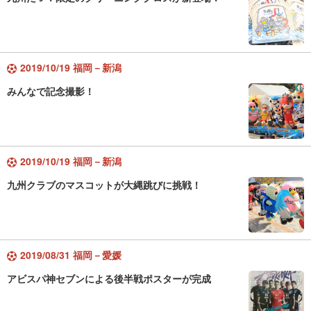
2019/10/19 福岡－新潟
みんなで記念撮影！
2019/10/19 福岡－新潟
九州クラブのマスコットが大縄跳びに挑戦！
2019/08/31 福岡－愛媛
アビスパ神セブンによる後半戦ポスターが完成