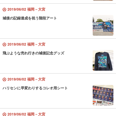
2019/06/02 福岡－大宮
城後の記録達成を祝う階段アート
2019/06/02 福岡－大宮
飛ぶような売れ行きの城後記念グッズ
2019/06/02 福岡－大宮
ハリセンに早変わりするコレオ用シート
2019/06/02 福岡－大宮