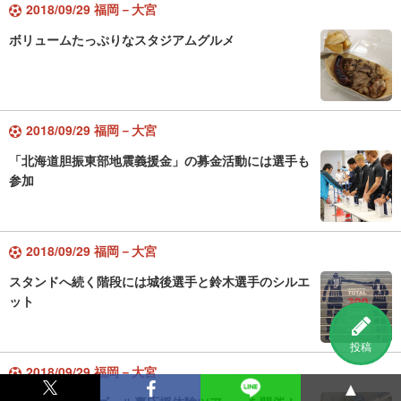
2018/09/29 福岡－大宮
ボリュームたっぷりなスタジアムグルメ
2018/09/29 福岡－大宮
「北海道胆振東部地震義援金」の募金活動には選手も
参加
2018/09/29 福岡－大宮
スタンドへ続く階段には城後選手と鈴木選手のシルエ
ット
投稿
2018/09/29 福岡－大宮
▲