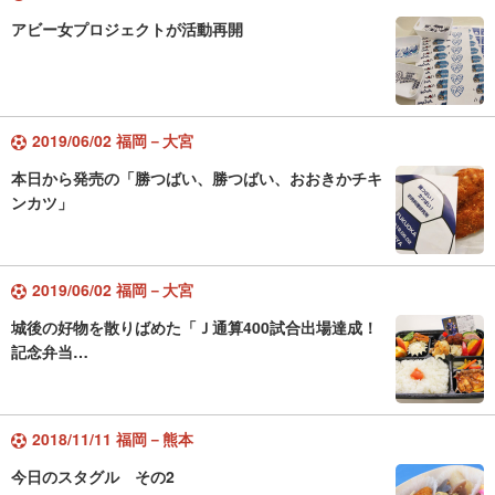
アビー女プロジェクトが活動再開
2019/06/02 福岡－大宮
本日から発売の「勝つばい、勝つばい、おおきかチキ
ンカツ」
2019/06/02 福岡－大宮
城後の好物を散りばめた「Ｊ通算400試合出場達成！
記念弁当…
2018/11/11 福岡－熊本
今日のスタグル その2