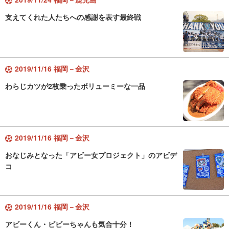
支えてくれた人たちへの感謝を表す最終戦
2019/11/16 福岡－金沢
わらじカツが2枚乗ったボリューミーな一品
2019/11/16 福岡－金沢
おなじみとなった「アビー女プロジェクト」のアビデ
コ
2019/11/16 福岡－金沢
アビーくん・ビビーちゃんも気合十分！