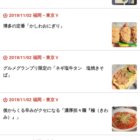
2019/11/02 福岡－東京Ｖ
博多の定番「かしわおにぎり」
2019/11/02 福岡－東京Ｖ
グルメグランプリ限定の「ネギ塩牛タン 塩焼きそ
ば」
2019/11/02 福岡－東京Ｖ
後からくる辛みがクセになる「濃厚担々麺『極（きわ
み）』」