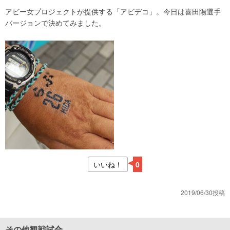
アビー女プロジェクトが提供する「アビデコ」。今日は喜田陽選手
バージョンで決めてみました。
いいね！
0
2019/06/30投稿
その他観戦試合