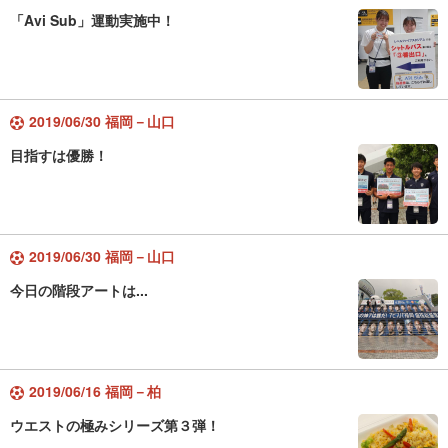
「Avi Sub」運動実施中！
2019/06/30 福岡－山口
目指すは優勝！
2019/06/30 福岡－山口
今日の階段アートは...
2019/06/16 福岡－柏
ウエストの極みシリーズ第３弾！