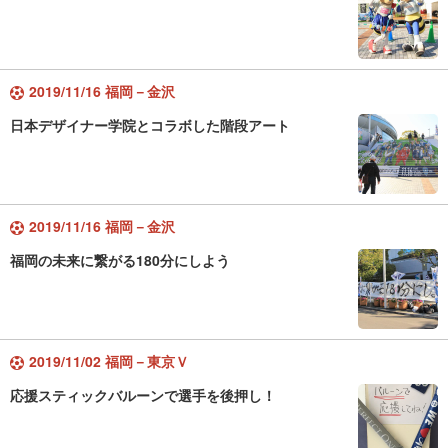
2019/11/16 福岡－金沢
日本デザイナー学院とコラボした階段アート
2019/11/16 福岡－金沢
福岡の未来に繋がる180分にしよう
2019/11/02 福岡－東京Ｖ
応援スティックバルーンで選手を後押し！