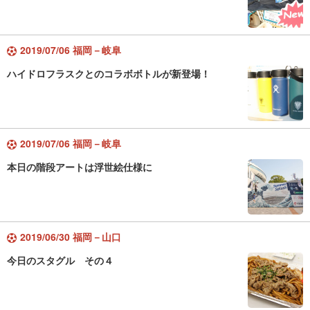
2019/07/06 福岡－岐阜
ハイドロフラスクとのコラボボトルが新登場！
2019/07/06 福岡－岐阜
本日の階段アートは浮世絵仕様に
2019/06/30 福岡－山口
今日のスタグル その４