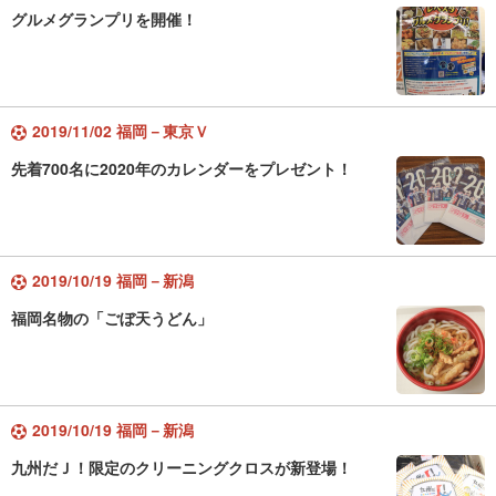
グルメグランプリを開催！
2019/11/02 福岡－東京Ｖ
先着700名に2020年のカレンダーをプレゼント！
2019/10/19 福岡－新潟
福岡名物の「ごぼ天うどん」
2019/10/19 福岡－新潟
九州だＪ！限定のクリーニングクロスが新登場！