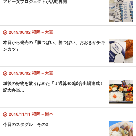
アビー女プロジェクトが活動再開
2019/06/02 福岡－大宮
本日から発売の「勝つばい、勝つばい、おおきかチキ
ンカツ」
2019/06/02 福岡－大宮
城後の好物を散りばめた「Ｊ通算400試合出場達成！
記念弁当…
2018/11/11 福岡－熊本
今日のスタグル その2