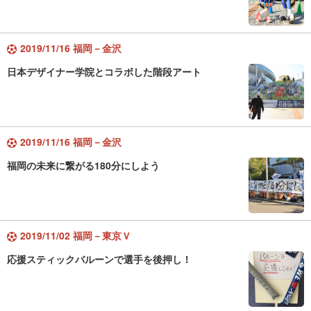
2019/11/16 福岡－金沢
日本デザイナー学院とコラボした階段アート
2019/11/16 福岡－金沢
福岡の未来に繋がる180分にしよう
2019/11/02 福岡－東京Ｖ
応援スティックバルーンで選手を後押し！