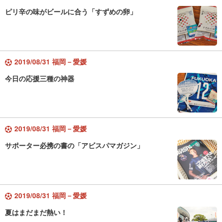
ピリ辛の味がビールに合う「すずめの卵」
2019/08/31 福岡－愛媛
今日の応援三種の神器
2019/08/31 福岡－愛媛
サポーター必携の書の「アビスパマガジン」
2019/08/31 福岡－愛媛
夏はまだまだ熱い！