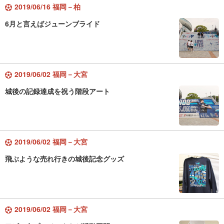
2019/06/16 福岡－柏
6月と言えばジューンブライド
2019/06/02 福岡－大宮
城後の記録達成を祝う階段アート
2019/06/02 福岡－大宮
飛ぶような売れ行きの城後記念グッズ
2019/06/02 福岡－大宮