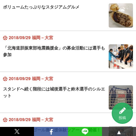
ボリュームたっぷりなスタジアムグルメ
2018/09/29 福岡－大宮
「北海道胆振東部地震義援金」の募金活動には選手も
参加
2018/09/29 福岡－大宮
スタンドへ続く階段には城後選手と鈴木選手のシルエ
ット
投稿
2018/09/29 福岡－大宮
「初めての方のゴール裏応援体験ツアー」を開催！
▲