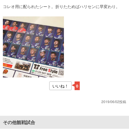
コレオ用に配られたシート。折りたためばハリセンに早変わり。
いいね！
0
2019/06/02投稿
その他観戦試合