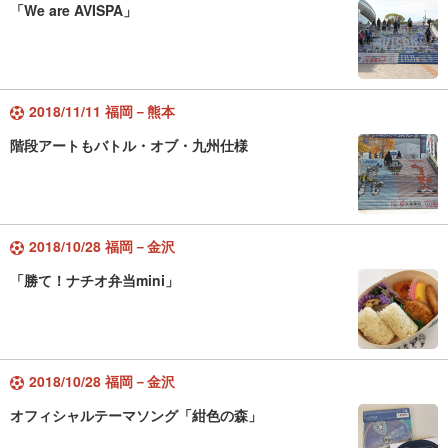
「We are AVISPA」
2018/11/11 福岡－熊本
階段アートもバトル・オブ・九州仕様
2018/10/28 福岡－金沢
「勝て！ナチオ弁当mini」
2018/10/28 福岡－金沢
オフィシャルテーマソング「紺色の森」