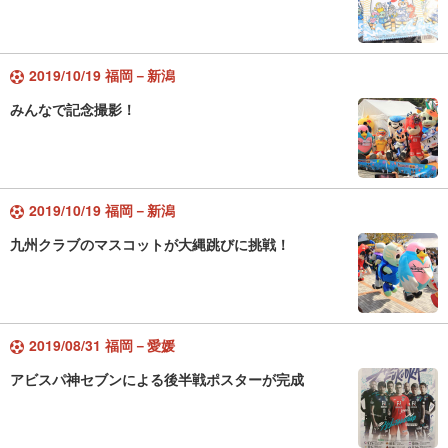
2019/10/19 福岡－新潟
みんなで記念撮影！
2019/10/19 福岡－新潟
九州クラブのマスコットが大縄跳びに挑戦！
2019/08/31 福岡－愛媛
アビスパ神セブンによる後半戦ポスターが完成