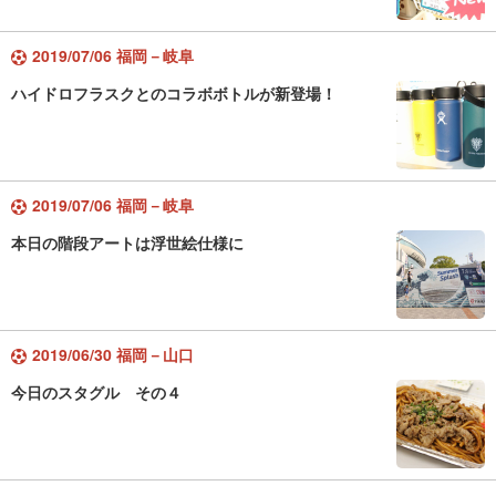
2019/07/06 福岡－岐阜
ハイドロフラスクとのコラボボトルが新登場！
2019/07/06 福岡－岐阜
本日の階段アートは浮世絵仕様に
2019/06/30 福岡－山口
今日のスタグル その４