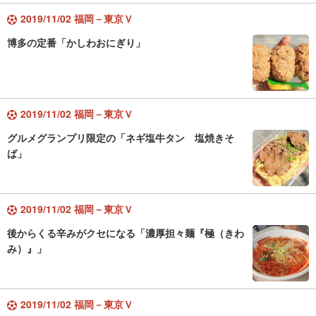
2019/11/02 福岡－東京Ｖ
博多の定番「かしわおにぎり」
2019/11/02 福岡－東京Ｖ
グルメグランプリ限定の「ネギ塩牛タン 塩焼きそ
ば」
2019/11/02 福岡－東京Ｖ
後からくる辛みがクセになる「濃厚担々麺『極（きわ
み）』」
2019/11/02 福岡－東京Ｖ