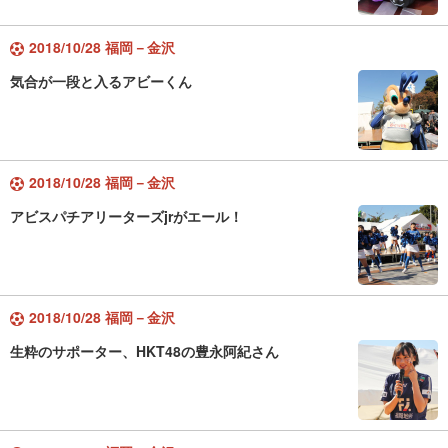
2018/10/28 福岡－金沢
気合が一段と入るアビーくん
2018/10/28 福岡－金沢
アビスパチアリーターズjrがエール！
2018/10/28 福岡－金沢
生粋のサポーター、HKT48の豊永阿紀さん