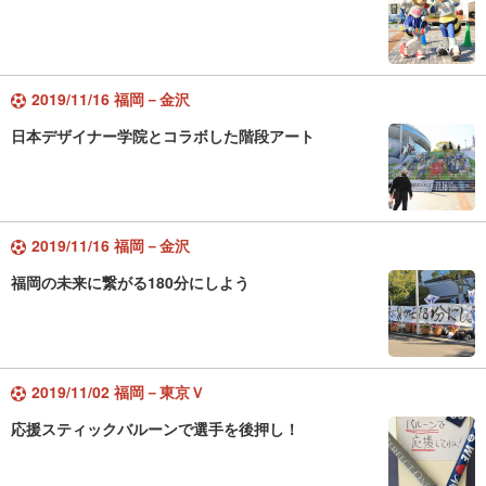
2019/11/16 福岡－金沢
日本デザイナー学院とコラボした階段アート
2019/11/16 福岡－金沢
福岡の未来に繋がる180分にしよう
2019/11/02 福岡－東京Ｖ
応援スティックバルーンで選手を後押し！