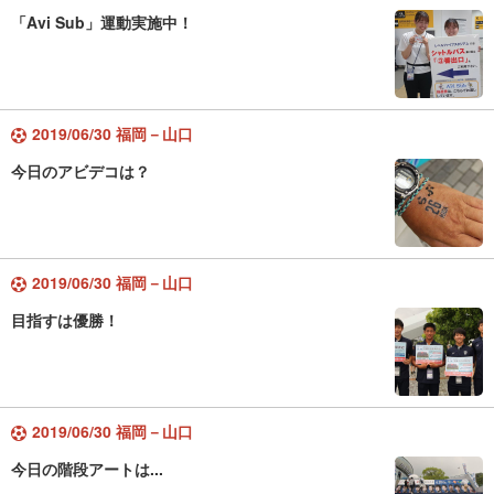
「Avi Sub」運動実施中！
2019/06/30 福岡－山口
今日のアビデコは？
2019/06/30 福岡－山口
目指すは優勝！
2019/06/30 福岡－山口
今日の階段アートは...