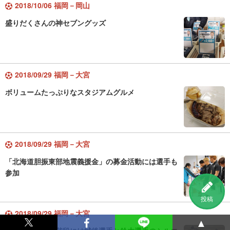
2018/10/06 福岡－岡山
盛りだくさんの神セブングッズ
2018/09/29 福岡－大宮
ボリュームたっぷりなスタジアムグルメ
2018/09/29 福岡－大宮
「北海道胆振東部地震義援金」の募金活動には選手も
参加
投稿
2018/09/29 福岡－大宮
▲