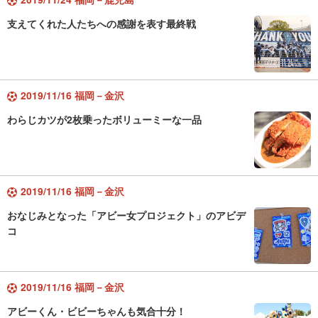
支えてくれた人たちへの感謝を表す最終戦
2019/11/16 福岡－金沢
わらじカツが2枚乗ったボリューミーな一品
2019/11/16 福岡－金沢
おなじみとなった「アビー女プロジェクト」のアビデ
コ
2019/11/16 福岡－金沢
アビーくん・ビビーちゃんも気合十分！