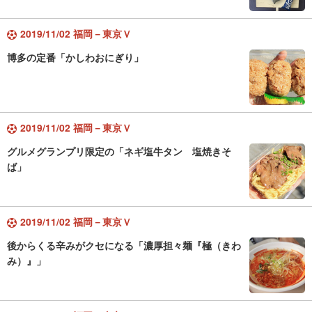
2019/11/02 福岡－東京Ｖ
博多の定番「かしわおにぎり」
2019/11/02 福岡－東京Ｖ
グルメグランプリ限定の「ネギ塩牛タン 塩焼きそ
ば」
2019/11/02 福岡－東京Ｖ
後からくる辛みがクセになる「濃厚担々麺『極（きわ
み）』」