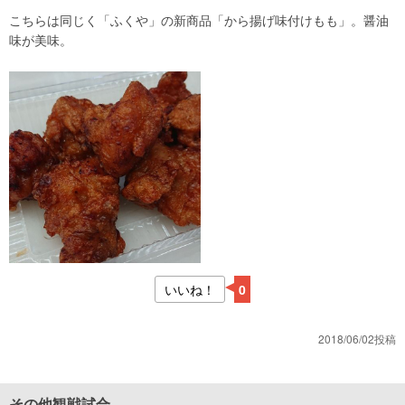
こちらは同じく「ふくや」の新商品「から揚げ味付けもも」。醤油
味が美味。
いいね！
0
2018/06/02投稿
その他観戦試合