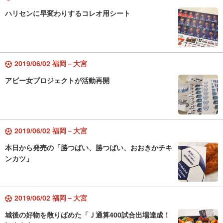
ハリセンに早変わりするコレオ用シート
2019/06/02 福岡－大宮
アビー女プロジェクトが活動再開
2019/06/02 福岡－大宮
本日から発売の「勝つばい、勝つばい、おおきかチキ
ンカツ」
2019/06/02 福岡－大宮
城後の好物を散りばめた「Ｊ通算400試合出場達成！