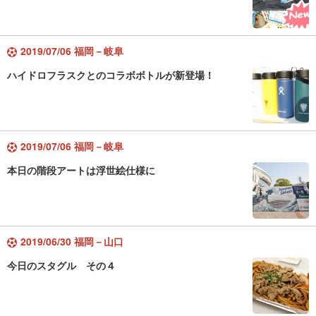
2019/07/06 福岡－岐阜
ハイドロフラスクとのコラボボトルが新登場！
2019/07/06 福岡－岐阜
本日の階段アートは浮世絵仕様に
2019/06/30 福岡－山口
今日のスタグル その４