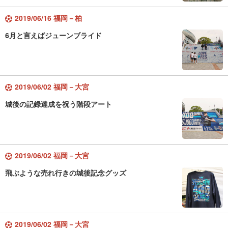
2019/06/16 福岡－柏
6月と言えばジューンブライド
2019/06/02 福岡－大宮
城後の記録達成を祝う階段アート
2019/06/02 福岡－大宮
飛ぶような売れ行きの城後記念グッズ
2019/06/02 福岡－大宮