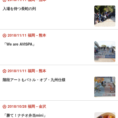
入場を待つ長蛇の列
2018/11/11 福岡－熊本
「We are AVISPA」
2018/11/11 福岡－熊本
階段アートもバトル・オブ・九州仕様
2018/10/28 福岡－金沢
「勝て！ナチオ弁当mini」