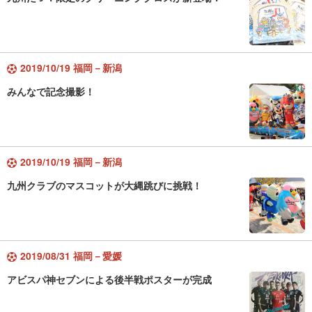
2019/10/19 福岡－新潟
みんなで記念撮影！
2019/10/19 福岡－新潟
九州クラブのマスコットが大縄跳びに挑戦！
2019/08/31 福岡－愛媛
アビスパ神セブンによる後半戦ポスターが完成