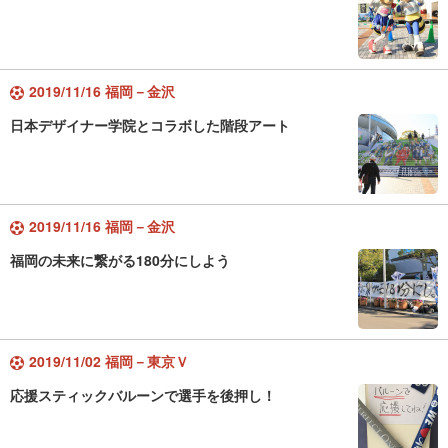
2019/11/16 福岡－金沢
日本デザイナー学院とコラボした階段アート
2019/11/16 福岡－金沢
福岡の未来に繋がる180分にしよう
2019/11/02 福岡－東京Ｖ
応援スティックバルーンで選手を後押し！