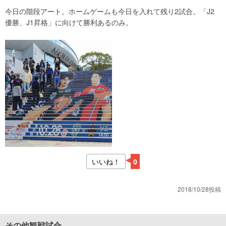
今日の階段アート。ホームゲームも今日を入れて残り2試合。「J2
優勝、J1昇格」に向けて勝利あるのみ。
いいね！
0
2018/10/28投稿
その他観戦試合