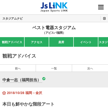
MENU
スタジアムナビ
ベスト電器スタジアム
（アビスパ福岡）
観戦アドバイス
アクセス
座席
イベント
スタジ
観戦アドバイス
前へ
一覧
次へ
中倉一志（福岡担当）
2018/10/28 福岡－金沢
本日も鮮やかな階段アート