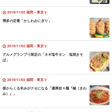
2019/11/02 福岡－東京Ｖ
博多の定番「かしわおにぎり」
2019/11/02 福岡－東京Ｖ
グルメグランプリ限定の「ネギ塩牛タン 塩焼きそ
ば」
2019/11/02 福岡－東京Ｖ
後からくる辛みがクセになる「濃厚担々麺『極（きわ
み）』」