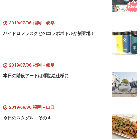
2019/07/06 福岡－岐阜
ハイドロフラスクとのコラボボトルが新登場！
2019/07/06 福岡－岐阜
本日の階段アートは浮世絵仕様に
2019/06/30 福岡－山口
今日のスタグル その４