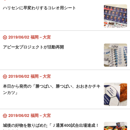
ハリセンに早変わりするコレオ用シート
2019/06/02 福岡－大宮
アビー女プロジェクトが活動再開
2019/06/02 福岡－大宮
本日から発売の「勝つばい、勝つばい、おおきかチキ
ンカツ」
2019/06/02 福岡－大宮
城後の好物を散りばめた「Ｊ通算400試合出場達成！