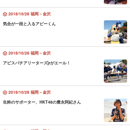
2018/10/28 福岡－金沢
気合が一段と入るアビーくん
2018/10/28 福岡－金沢
アビスパチアリーターズjrがエール！
2018/10/28 福岡－金沢
生粋のサポーター、HKT48の豊永阿紀さん