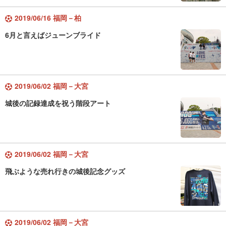
2019/06/16 福岡－柏
6月と言えばジューンブライド
2019/06/02 福岡－大宮
城後の記録達成を祝う階段アート
2019/06/02 福岡－大宮
飛ぶような売れ行きの城後記念グッズ
2019/06/02 福岡－大宮