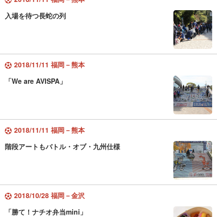
入場を待つ長蛇の列
2018/11/11 福岡－熊本
「We are AVISPA」
2018/11/11 福岡－熊本
階段アートもバトル・オブ・九州仕様
2018/10/28 福岡－金沢
「勝て！ナチオ弁当mini」