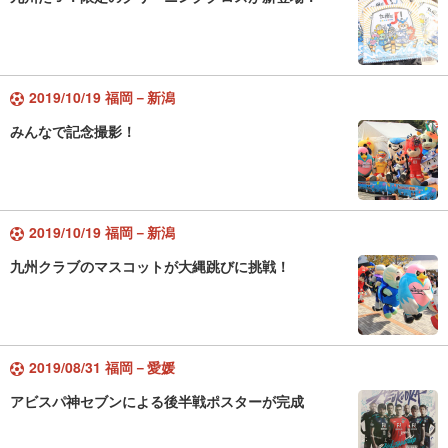
2019/10/19 福岡－新潟
みんなで記念撮影！
2019/10/19 福岡－新潟
九州クラブのマスコットが大縄跳びに挑戦！
2019/08/31 福岡－愛媛
アビスパ神セブンによる後半戦ポスターが完成