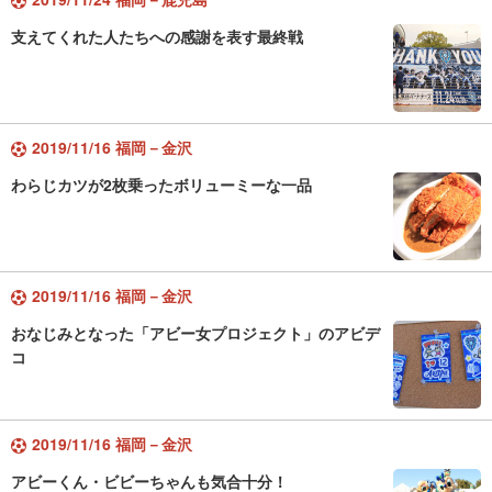
支えてくれた人たちへの感謝を表す最終戦
2019/11/16 福岡－金沢
わらじカツが2枚乗ったボリューミーな一品
2019/11/16 福岡－金沢
おなじみとなった「アビー女プロジェクト」のアビデ
コ
2019/11/16 福岡－金沢
アビーくん・ビビーちゃんも気合十分！