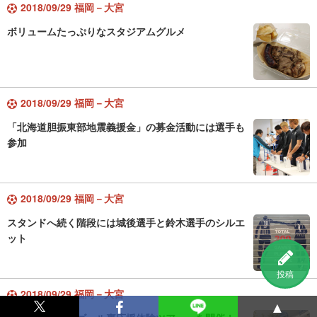
2018/09/29 福岡－大宮
ボリュームたっぷりなスタジアムグルメ
2018/09/29 福岡－大宮
「北海道胆振東部地震義援金」の募金活動には選手も
参加
2018/09/29 福岡－大宮
スタンドへ続く階段には城後選手と鈴木選手のシルエ
ット
投稿
2018/09/29 福岡－大宮
▲