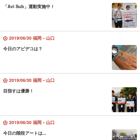
「Avi Sub」運動実施中！
2019/06/30 福岡－山口
今日のアビデコは？
2019/06/30 福岡－山口
目指すは優勝！
2019/06/30 福岡－山口
今日の階段アートは...