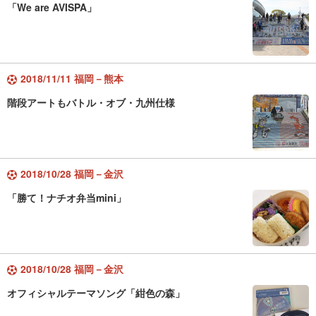
「We are AVISPA」
2018/11/11 福岡－熊本
階段アートもバトル・オブ・九州仕様
2018/10/28 福岡－金沢
「勝て！ナチオ弁当mini」
2018/10/28 福岡－金沢
オフィシャルテーマソング「紺色の森」