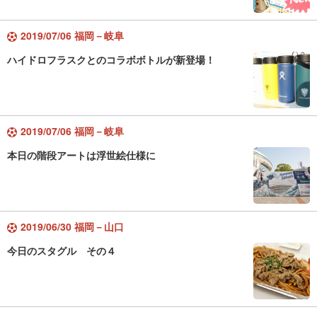
2019/07/06 福岡－岐阜
ハイドロフラスクとのコラボボトルが新登場！
2019/07/06 福岡－岐阜
本日の階段アートは浮世絵仕様に
2019/06/30 福岡－山口
今日のスタグル その４