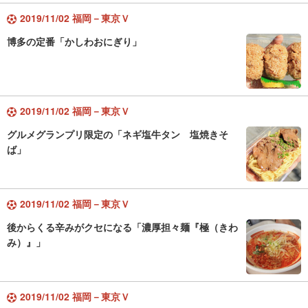
2019/11/02 福岡－東京Ｖ
博多の定番「かしわおにぎり」
2019/11/02 福岡－東京Ｖ
グルメグランプリ限定の「ネギ塩牛タン 塩焼きそ
ば」
2019/11/02 福岡－東京Ｖ
後からくる辛みがクセになる「濃厚担々麺『極（きわ
み）』」
2019/11/02 福岡－東京Ｖ