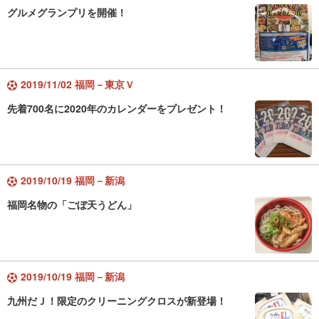
グルメグランプリを開催！
2019/11/02 福岡－東京Ｖ
先着700名に2020年のカレンダーをプレゼント！
2019/10/19 福岡－新潟
福岡名物の「ごぼ天うどん」
2019/10/19 福岡－新潟
九州だＪ！限定のクリーニングクロスが新登場！