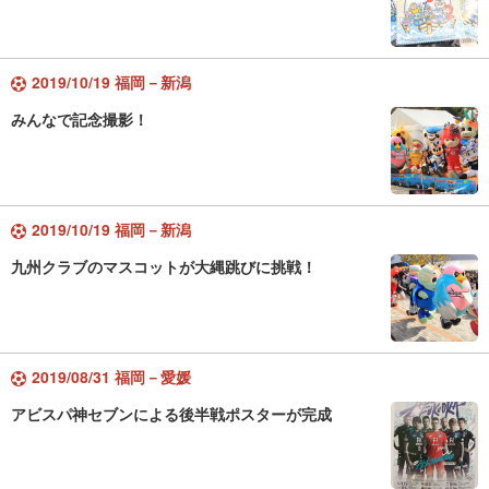
2019/10/19 福岡－新潟
みんなで記念撮影！
2019/10/19 福岡－新潟
九州クラブのマスコットが大縄跳びに挑戦！
2019/08/31 福岡－愛媛
アビスパ神セブンによる後半戦ポスターが完成