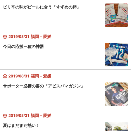
ピリ辛の味がビールに合う「すずめの卵」
2019/08/31 福岡－愛媛
今日の応援三種の神器
2019/08/31 福岡－愛媛
サポーター必携の書の「アビスパマガジン」
2019/08/31 福岡－愛媛
夏はまだまだ熱い！