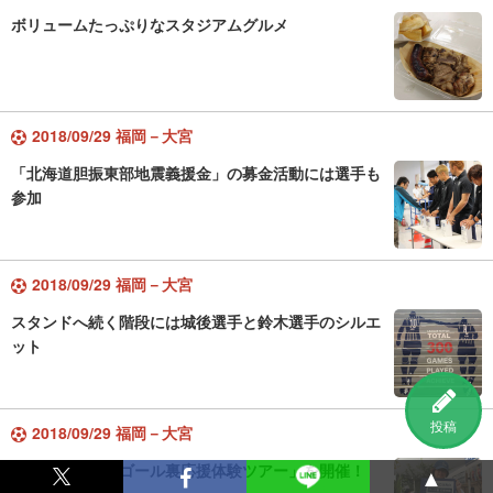
ボリュームたっぷりなスタジアムグルメ
2018/09/29 福岡－大宮
「北海道胆振東部地震義援金」の募金活動には選手も
参加
2018/09/29 福岡－大宮
スタンドへ続く階段には城後選手と鈴木選手のシルエ
ット
投稿
2018/09/29 福岡－大宮
「初めての方のゴール裏応援体験ツアー」を開催！
▲