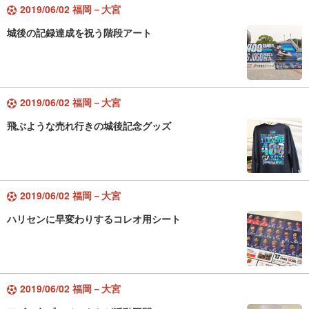
2019/06/02 福岡－大宮
城後の記録達成を祝う階段アート
2019/06/02 福岡－大宮
飛ぶような売れ行きの城後記念グッズ
2019/06/02 福岡－大宮
ハリセンに早変わりするコレオ用シート
2019/06/02 福岡－大宮