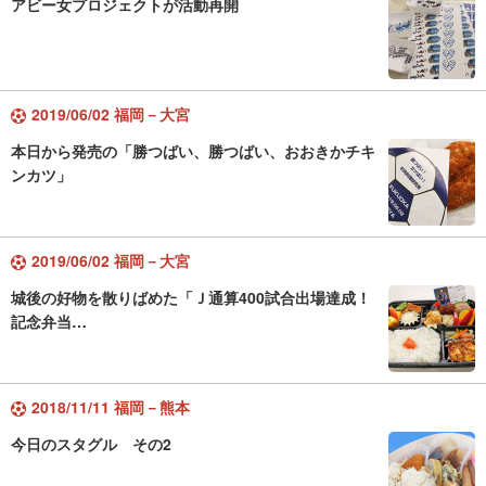
アビー女プロジェクトが活動再開
2019/06/02 福岡－大宮
本日から発売の「勝つばい、勝つばい、おおきかチキ
ンカツ」
2019/06/02 福岡－大宮
城後の好物を散りばめた「Ｊ通算400試合出場達成！
記念弁当…
2018/11/11 福岡－熊本
今日のスタグル その2