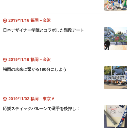
2019/11/16 福岡－金沢
日本デザイナー学院とコラボした階段アート
2019/11/16 福岡－金沢
福岡の未来に繋がる180分にしよう
2019/11/02 福岡－東京Ｖ
応援スティックバルーンで選手を後押し！