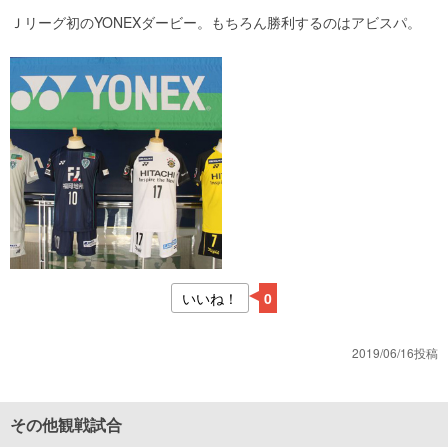
Ｊリーグ初のYONEXダービー。もちろん勝利するのはアビスパ。
いいね！
0
2019/06/16投稿
その他観戦試合