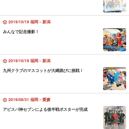
2019/10/19 福岡－新潟
みんなで記念撮影！
2019/10/19 福岡－新潟
九州クラブのマスコットが大縄跳びに挑戦！
2019/08/31 福岡－愛媛
アビスパ神セブンによる後半戦ポスターが完成