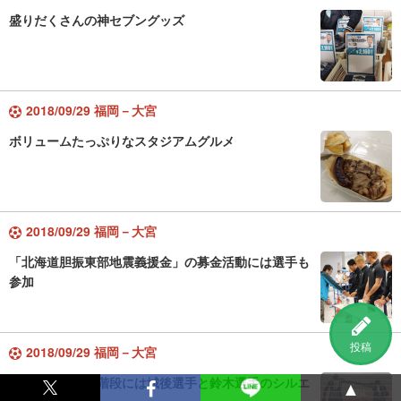
盛りだくさんの神セブングッズ
2018/09/29 福岡－大宮
ボリュームたっぷりなスタジアムグルメ
2018/09/29 福岡－大宮
「北海道胆振東部地震義援金」の募金活動には選手も
参加
投稿
2018/09/29 福岡－大宮
スタンドへ続く階段には城後選手と鈴木選手のシルエ
▲