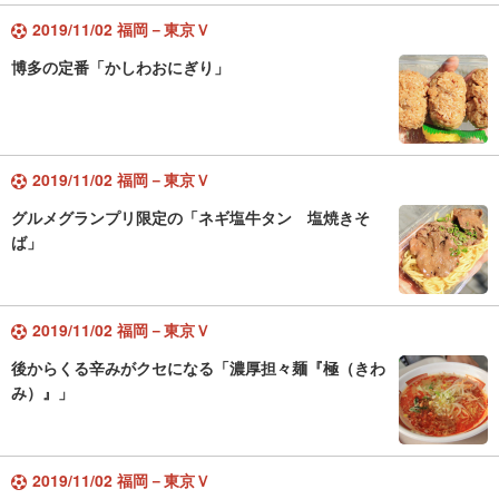
2019/11/02 福岡－東京Ｖ
博多の定番「かしわおにぎり」
2019/11/02 福岡－東京Ｖ
グルメグランプリ限定の「ネギ塩牛タン 塩焼きそ
ば」
2019/11/02 福岡－東京Ｖ
後からくる辛みがクセになる「濃厚担々麺『極（きわ
み）』」
2019/11/02 福岡－東京Ｖ