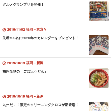
グルメグランプリを開催！
2019/11/02 福岡－東京Ｖ
先着700名に2020年のカレンダーをプレゼント！
2019/10/19 福岡－新潟
福岡名物の「ごぼ天うどん」
2019/10/19 福岡－新潟
九州だＪ！限定のクリーニングクロスが新登場！