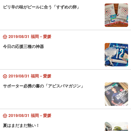
ピリ辛の味がビールに合う「すずめの卵」
2019/08/31 福岡－愛媛
今日の応援三種の神器
2019/08/31 福岡－愛媛
サポーター必携の書の「アビスパマガジン」
2019/08/31 福岡－愛媛
夏はまだまだ熱い！