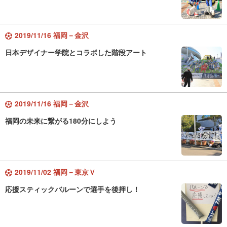
2019/11/16 福岡－金沢
日本デザイナー学院とコラボした階段アート
2019/11/16 福岡－金沢
福岡の未来に繋がる180分にしよう
2019/11/02 福岡－東京Ｖ
応援スティックバルーンで選手を後押し！