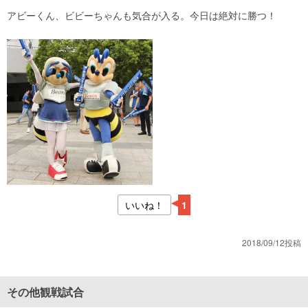
アビーくん、ビビーちゃんも気合が入る。今日は絶対に勝つ！
いいね！
1
2018/09/12投稿
その他観戦試合