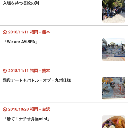
入場を待つ長蛇の列
2018/11/11 福岡－熊本
「We are AVISPA」
2018/11/11 福岡－熊本
階段アートもバトル・オブ・九州仕様
2018/10/28 福岡－金沢
「勝て！ナチオ弁当mini」