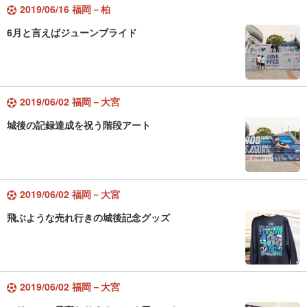
2019/06/16 福岡－柏
6月と言えばジューンブライド
2019/06/02 福岡－大宮
城後の記録達成を祝う階段アート
2019/06/02 福岡－大宮
飛ぶような売れ行きの城後記念グッズ
2019/06/02 福岡－大宮