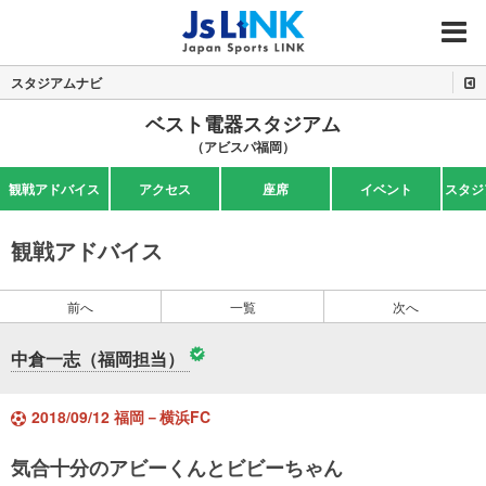
MENU
スタジアムナビ
ベスト電器スタジアム
（アビスパ福岡）
観戦アドバイス
アクセス
座席
イベント
スタジ
観戦アドバイス
前へ
一覧
次へ
中倉一志（福岡担当）
2018/09/12 福岡－横浜FC
気合十分のアビーくんとビビーちゃん