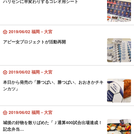
ハリセンに早変わりするコレオ用シート
2019/06/02 福岡－大宮
アビー女プロジェクトが活動再開
2019/06/02 福岡－大宮
本日から発売の「勝つばい、勝つばい、おおきかチキ
ンカツ」
2019/06/02 福岡－大宮
城後の好物を散りばめた「Ｊ通算400試合出場達成！
記念弁当…