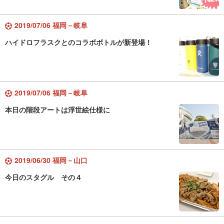
2019/07/06 福岡－岐阜
ハイドロフラスクとのコラボボトルが新登場！
2019/07/06 福岡－岐阜
本日の階段アートは浮世絵仕様に
2019/06/30 福岡－山口
今日のスタグル その４