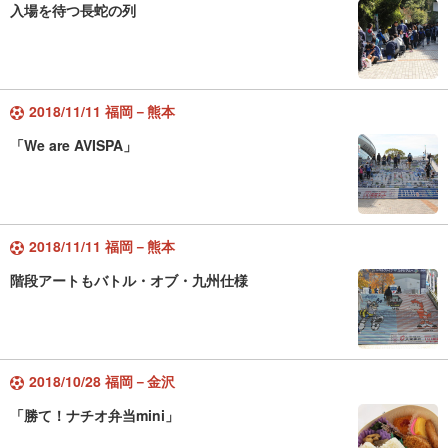
入場を待つ長蛇の列
2018/11/11 福岡－熊本
「We are AVISPA」
2018/11/11 福岡－熊本
階段アートもバトル・オブ・九州仕様
2018/10/28 福岡－金沢
「勝て！ナチオ弁当mini」