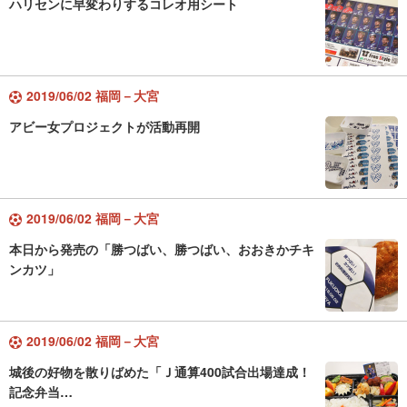
ハリセンに早変わりするコレオ用シート
2019/06/02 福岡－大宮
アビー女プロジェクトが活動再開
2019/06/02 福岡－大宮
本日から発売の「勝つばい、勝つばい、おおきかチキ
ンカツ」
2019/06/02 福岡－大宮
城後の好物を散りばめた「Ｊ通算400試合出場達成！
記念弁当…