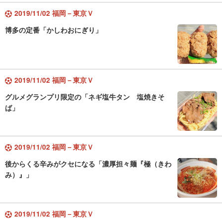
2019/11/02 福岡－東京Ｖ
博多の定番「かしわおにぎり」
2019/11/02 福岡－東京Ｖ
グルメグランプリ限定の「ネギ塩牛タン 塩焼きそ
ば」
2019/11/02 福岡－東京Ｖ
後からくる辛みがクセになる「濃厚担々麺『極（きわ
み）』」
2019/11/02 福岡－東京Ｖ