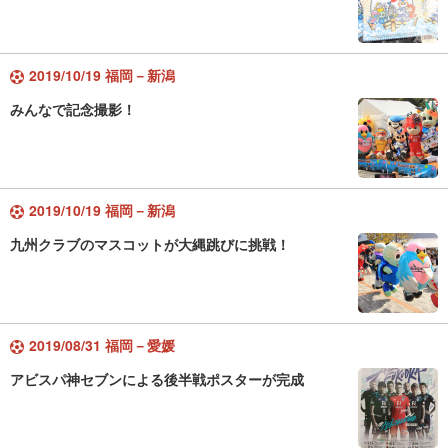
2019/10/19 福岡－新潟
みんなで記念撮影！
2019/10/19 福岡－新潟
九州クラブのマスコットが大縄跳びに挑戦！
2019/08/31 福岡－愛媛
アビスパ神セブンによる後半戦ポスターが完成