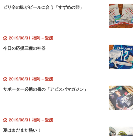
ピリ辛の味がビールに合う「すずめの卵」
2019/08/31 福岡－愛媛
今日の応援三種の神器
2019/08/31 福岡－愛媛
サポーター必携の書の「アビスパマガジン」
2019/08/31 福岡－愛媛
夏はまだまだ熱い！