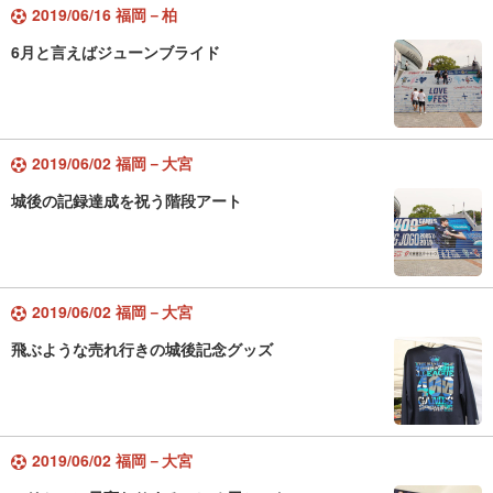
2019/06/16 福岡－柏
6月と言えばジューンブライド
2019/06/02 福岡－大宮
城後の記録達成を祝う階段アート
2019/06/02 福岡－大宮
飛ぶような売れ行きの城後記念グッズ
2019/06/02 福岡－大宮