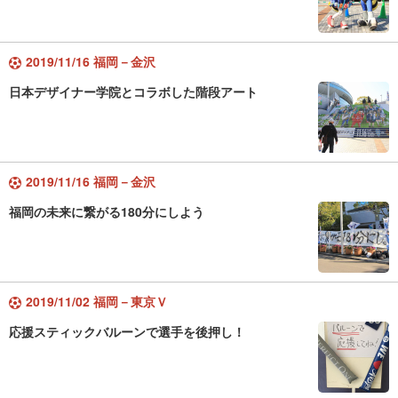
2019/11/16 福岡－金沢
日本デザイナー学院とコラボした階段アート
2019/11/16 福岡－金沢
福岡の未来に繋がる180分にしよう
2019/11/02 福岡－東京Ｖ
応援スティックバルーンで選手を後押し！