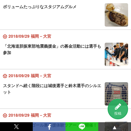
ボリュームたっぷりなスタジアムグルメ
2018/09/29 福岡－大宮
「北海道胆振東部地震義援金」の募金活動には選手も
参加
2018/09/29 福岡－大宮
スタンドへ続く階段には城後選手と鈴木選手のシルエ
ット
投稿
2018/09/29 福岡－大宮
「初めての方のゴール裏応援体験ツアー」を開催！
▲