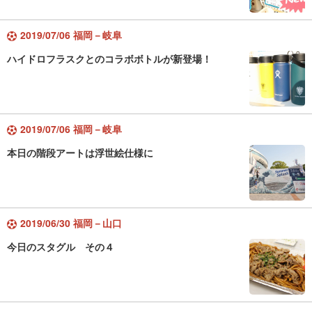
2019/07/06 福岡－岐阜
ハイドロフラスクとのコラボボトルが新登場！
2019/07/06 福岡－岐阜
本日の階段アートは浮世絵仕様に
2019/06/30 福岡－山口
今日のスタグル その４