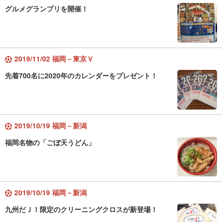
グルメグランプリを開催！
2019/11/02 福岡－東京Ｖ
先着700名に2020年のカレンダーをプレゼント！
2019/10/19 福岡－新潟
福岡名物の「ごぼ天うどん」
2019/10/19 福岡－新潟
九州だＪ！限定のクリーニングクロスが新登場！