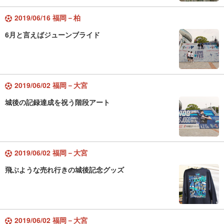
2019/06/16 福岡－柏
6月と言えばジューンブライド
2019/06/02 福岡－大宮
城後の記録達成を祝う階段アート
2019/06/02 福岡－大宮
飛ぶような売れ行きの城後記念グッズ
2019/06/02 福岡－大宮