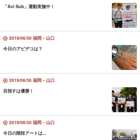
「Avi Sub」運動実施中！
2019/06/30 福岡－山口
今日のアビデコは？
2019/06/30 福岡－山口
目指すは優勝！
2019/06/30 福岡－山口
今日の階段アートは...