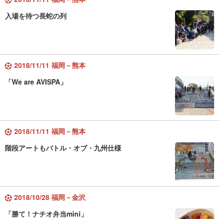
入場を待つ長蛇の列
2018/11/11 福岡－熊本
「We are AVISPA」
2018/11/11 福岡－熊本
階段アートもバトル・オブ・九州仕様
2018/10/28 福岡－金沢
「勝て！ナチオ弁当mini」