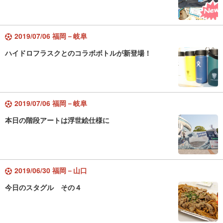
2019/07/06 福岡－岐阜
ハイドロフラスクとのコラボボトルが新登場！
2019/07/06 福岡－岐阜
本日の階段アートは浮世絵仕様に
2019/06/30 福岡－山口
今日のスタグル その４