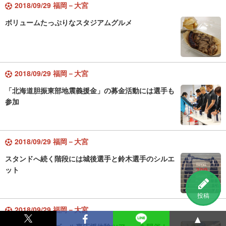
2018/09/29 福岡－大宮
ボリュームたっぷりなスタジアムグルメ
2018/09/29 福岡－大宮
「北海道胆振東部地震義援金」の募金活動には選手も
参加
2018/09/29 福岡－大宮
スタンドへ続く階段には城後選手と鈴木選手のシルエ
ット
投稿
2018/09/29 福岡－大宮
▲