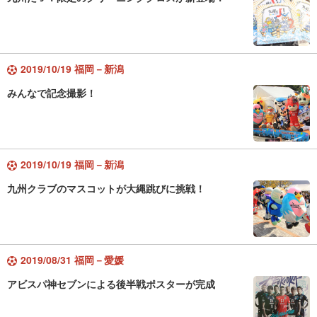
2019/10/19 福岡－新潟
みんなで記念撮影！
2019/10/19 福岡－新潟
九州クラブのマスコットが大縄跳びに挑戦！
2019/08/31 福岡－愛媛
アビスパ神セブンによる後半戦ポスターが完成