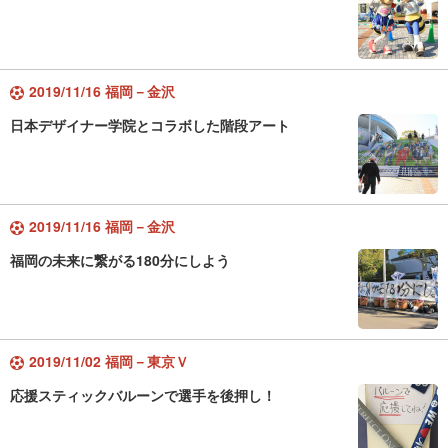
2019/11/16 福岡－金沢
日本デザイナー学院とコラボした階段アート
2019/11/16 福岡－金沢
福岡の未来に繋がる180分にしよう
2019/11/02 福岡－東京Ｖ
応援スティックバルーンで選手を後押し！