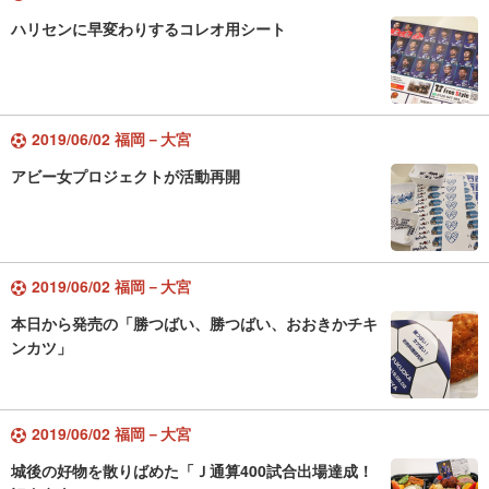
ハリセンに早変わりするコレオ用シート
2019/06/02 福岡－大宮
アビー女プロジェクトが活動再開
2019/06/02 福岡－大宮
本日から発売の「勝つばい、勝つばい、おおきかチキ
ンカツ」
2019/06/02 福岡－大宮
城後の好物を散りばめた「Ｊ通算400試合出場達成！