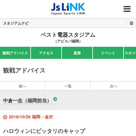
MENU
スタジアムナビ
ベスト電器スタジアム
（アビスパ福岡）
観戦アドバイス
アクセス
座席
イベント
スタジ
観戦アドバイス
前へ
一覧
次へ
中倉一志（福岡担当）
2018/10/28 福岡－金沢
ハロウィンにピッタリのキャップ