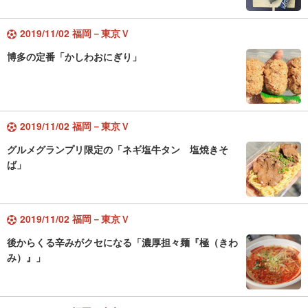
2019/11/02 福岡－東京Ｖ
博多の定番「かしわおにぎり」
2019/11/02 福岡－東京Ｖ
グルメグランプリ限定の「ネギ塩牛タン 塩焼きそ
ば」
2019/11/02 福岡－東京Ｖ
後からくる辛みがクセになる「濃厚担々麺『極（きわ
み）』」