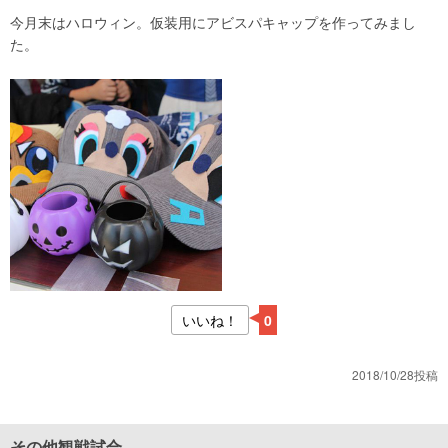
今月末はハロウィン。仮装用にアビスパキャップを作ってみまし
た。
いいね！
0
2018/10/28投稿
その他観戦試合