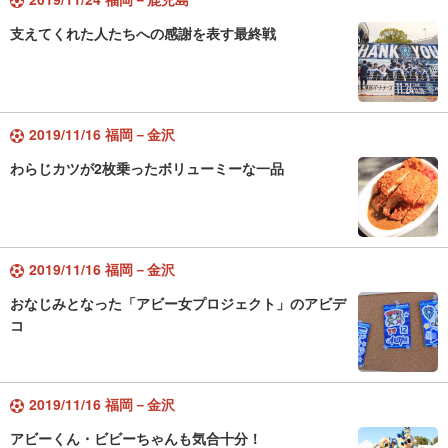
支えてくれた人たちへの感謝を表す最終戦
2019/11/16 福岡－金沢
わらじカツが2枚乗ったボリューミーな一品
2019/11/16 福岡－金沢
おなじみとなった「アビー女プロジェクト」のアビデ
コ
2019/11/16 福岡－金沢
アビーくん・ビビーちゃんも気合十分！