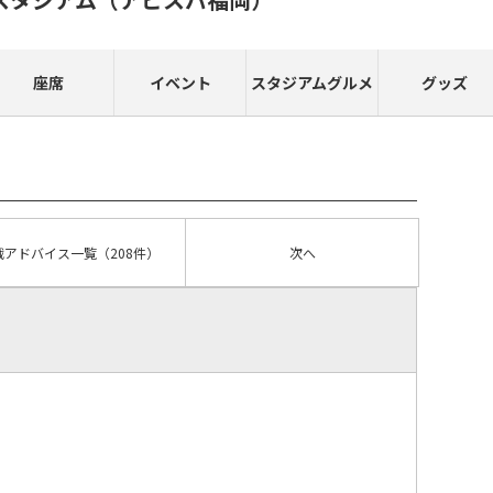
座席
イベント
スタジアムグルメ
グッズ
戦アドバイス
一覧
（208件）
次へ