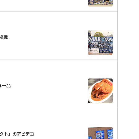
終戦
ーな一品
ェクト」のアビデコ