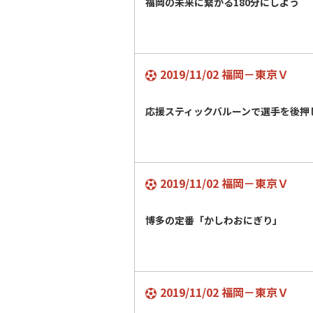
福岡の未来に繋がる180分にしよう
2019/11/02 福岡－東京Ｖ
応援スティックバルーンで選手を後
2019/11/02 福岡－東京Ｖ
博多の定番「かしわおにぎり」
2019/11/02 福岡－東京Ｖ