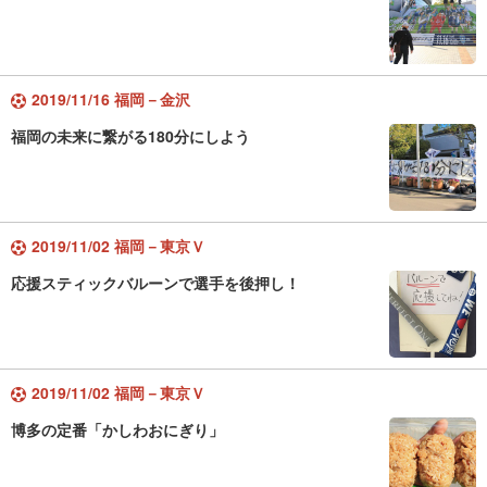
2019/11/16 福岡－金沢
福岡の未来に繋がる180分にしよう
2019/11/02 福岡－東京Ｖ
応援スティックバルーンで選手を後押し！
2019/11/02 福岡－東京Ｖ
博多の定番「かしわおにぎり」