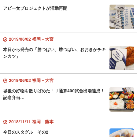
アビー女プロジェクトが活動再開
2019/06/02 福岡－大宮
本日から発売の「勝つばい、勝つばい、おおきかチキ
ンカツ」
2019/06/02 福岡－大宮
城後の好物を散りばめた「Ｊ通算400試合出場達成！
記念弁当…
2018/11/11 福岡－熊本
今日のスタグル その2