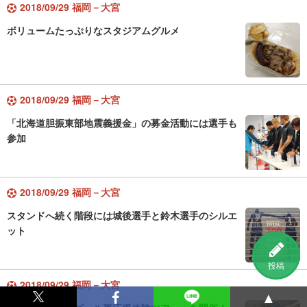
2018/09/29 福岡－大宮
ボリュームたっぷりなスタジアムグルメ
2018/09/29 福岡－大宮
「北海道胆振東部地震義援金」の募金活動には選手も
参加
2018/09/29 福岡－大宮
スタンドへ続く階段には城後選手と鈴木選手のシルエ
ット
投稿
2018/09/29 福岡－大宮
▲