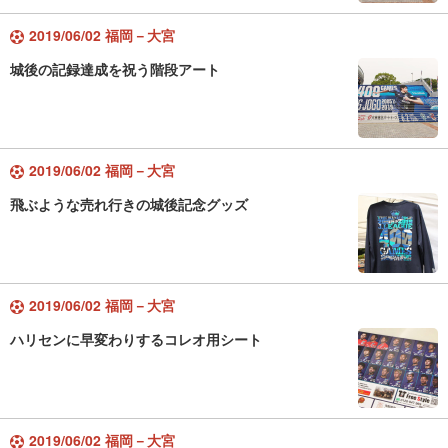
2019/06/02 福岡－大宮
城後の記録達成を祝う階段アート
2019/06/02 福岡－大宮
飛ぶような売れ行きの城後記念グッズ
2019/06/02 福岡－大宮
ハリセンに早変わりするコレオ用シート
2019/06/02 福岡－大宮