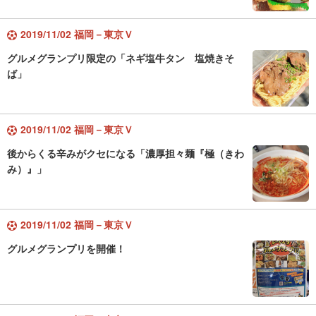
2019/11/02 福岡－東京Ｖ
グルメグランプリ限定の「ネギ塩牛タン 塩焼きそ
ば」
2019/11/02 福岡－東京Ｖ
後からくる辛みがクセになる「濃厚担々麺『極（きわ
み）』」
2019/11/02 福岡－東京Ｖ
グルメグランプリを開催！