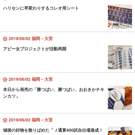
ハリセンに早変わりするコレオ用シート
2019/06/02 福岡－大宮
アビー女プロジェクトが活動再開
2019/06/02 福岡－大宮
本日から発売の「勝つばい、勝つばい、おおきかチキ
ンカツ」
2019/06/02 福岡－大宮
城後の好物を散りばめた「Ｊ通算400試合出場達成！