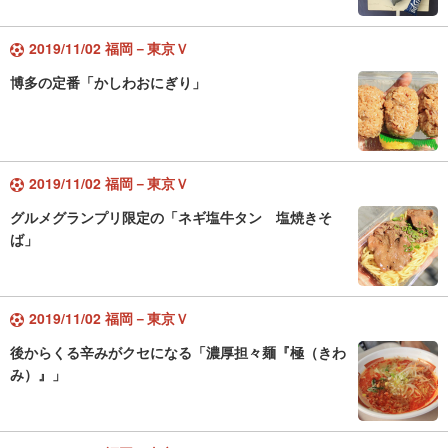
2019/11/02 福岡－東京Ｖ
博多の定番「かしわおにぎり」
2019/11/02 福岡－東京Ｖ
グルメグランプリ限定の「ネギ塩牛タン 塩焼きそ
ば」
2019/11/02 福岡－東京Ｖ
後からくる辛みがクセになる「濃厚担々麺『極（きわ
み）』」