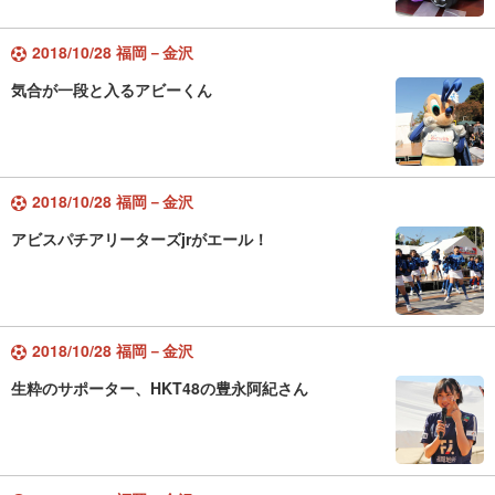
2018/10/28 福岡－金沢
気合が一段と入るアビーくん
2018/10/28 福岡－金沢
アビスパチアリーターズjrがエール！
2018/10/28 福岡－金沢
生粋のサポーター、HKT48の豊永阿紀さん