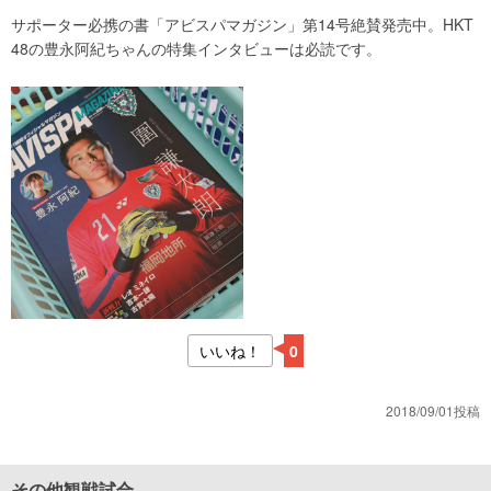
サポーター必携の書「アビスパマガジン」第14号絶賛発売中。HKT
48の豊永阿紀ちゃんの特集インタビューは必読です。
いいね！
0
2018/09/01投稿
その他観戦試合