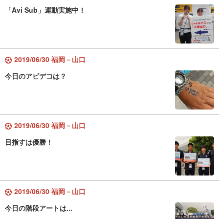
「Avi Sub」運動実施中！
2019/06/30 福岡－山口
今日のアビデコは？
2019/06/30 福岡－山口
目指すは優勝！
2019/06/30 福岡－山口
今日の階段アートは...