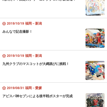
2019/10/19 福岡－新潟
みんなで記念撮影！
2019/10/19 福岡－新潟
九州クラブのマスコットが大縄跳びに挑戦！
2019/08/31 福岡－愛媛
アビスパ神セブンによる後半戦ポスターが完成