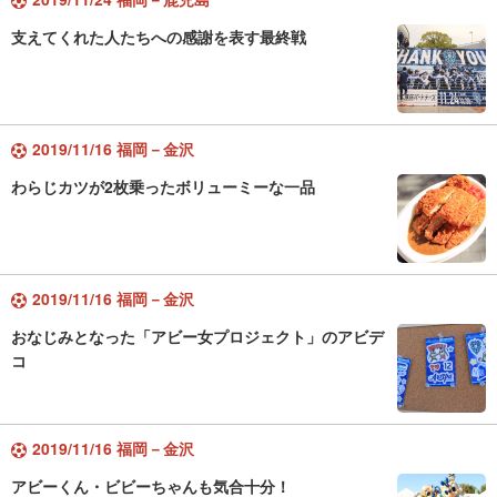
支えてくれた人たちへの感謝を表す最終戦
2019/11/16 福岡－金沢
わらじカツが2枚乗ったボリューミーな一品
2019/11/16 福岡－金沢
おなじみとなった「アビー女プロジェクト」のアビデ
コ
2019/11/16 福岡－金沢
アビーくん・ビビーちゃんも気合十分！