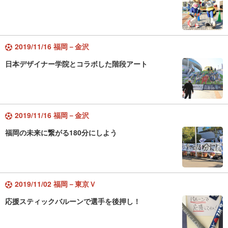
2019/11/16 福岡－金沢
日本デザイナー学院とコラボした階段アート
2019/11/16 福岡－金沢
福岡の未来に繋がる180分にしよう
2019/11/02 福岡－東京Ｖ
応援スティックバルーンで選手を後押し！