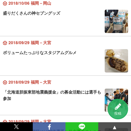
2018/10/06 福岡－岡山
盛りだくさんの神セブングッズ
2018/09/29 福岡－大宮
ボリュームたっぷりなスタジアムグルメ
2018/09/29 福岡－大宮
「北海道胆振東部地震義援金」の募金活動には選手も
参加
投稿
2018/09/29 福岡－大宮
▲