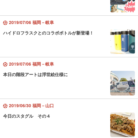
2019/07/06 福岡－岐阜
ハイドロフラスクとのコラボボトルが新登場！
2019/07/06 福岡－岐阜
本日の階段アートは浮世絵仕様に
2019/06/30 福岡－山口
今日のスタグル その４