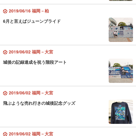
2019/06/16 福岡－柏
6月と言えばジューンブライド
2019/06/02 福岡－大宮
城後の記録達成を祝う階段アート
2019/06/02 福岡－大宮
飛ぶような売れ行きの城後記念グッズ
2019/06/02 福岡－大宮