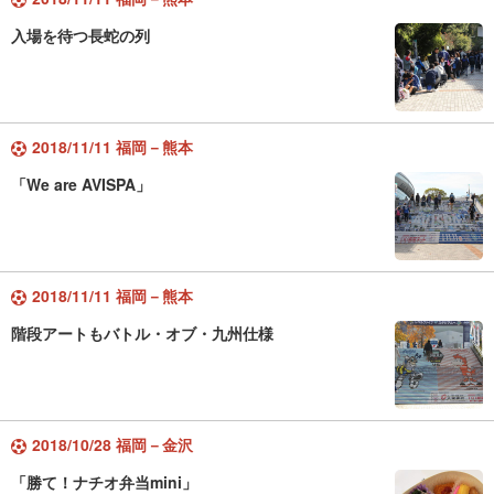
入場を待つ長蛇の列
2018/11/11 福岡－熊本
「We are AVISPA」
2018/11/11 福岡－熊本
階段アートもバトル・オブ・九州仕様
2018/10/28 福岡－金沢
「勝て！ナチオ弁当mini」