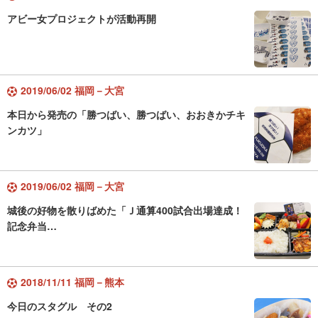
アビー女プロジェクトが活動再開
2019/06/02 福岡－大宮
本日から発売の「勝つばい、勝つばい、おおきかチキ
ンカツ」
2019/06/02 福岡－大宮
城後の好物を散りばめた「Ｊ通算400試合出場達成！
記念弁当…
2018/11/11 福岡－熊本
今日のスタグル その2