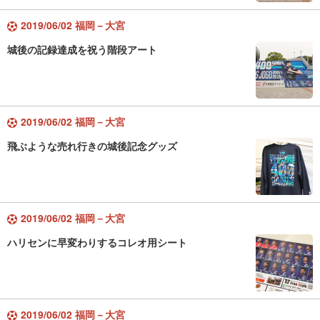
2019/06/02 福岡－大宮
城後の記録達成を祝う階段アート
2019/06/02 福岡－大宮
飛ぶような売れ行きの城後記念グッズ
2019/06/02 福岡－大宮
ハリセンに早変わりするコレオ用シート
2019/06/02 福岡－大宮