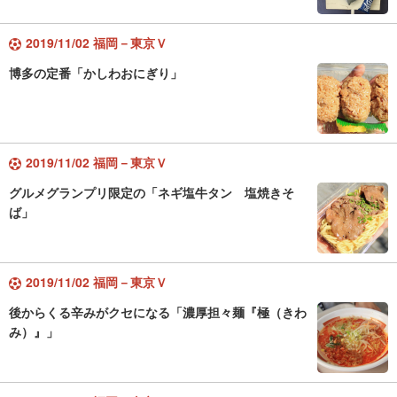
2019/11/02 福岡－東京Ｖ
博多の定番「かしわおにぎり」
2019/11/02 福岡－東京Ｖ
グルメグランプリ限定の「ネギ塩牛タン 塩焼きそ
ば」
2019/11/02 福岡－東京Ｖ
後からくる辛みがクセになる「濃厚担々麺『極（きわ
み）』」