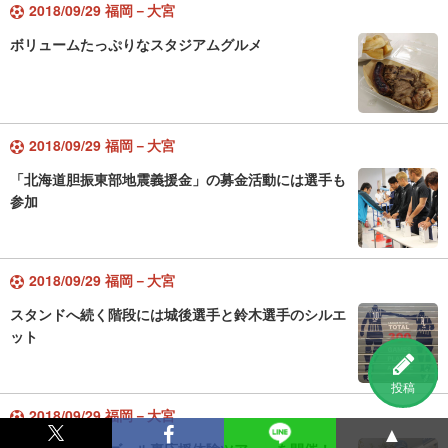
2018/09/29 福岡－大宮
ボリュームたっぷりなスタジアムグルメ
2018/09/29 福岡－大宮
「北海道胆振東部地震義援金」の募金活動には選手も
参加
2018/09/29 福岡－大宮
スタンドへ続く階段には城後選手と鈴木選手のシルエ
ット
投稿
2018/09/29 福岡－大宮
▲