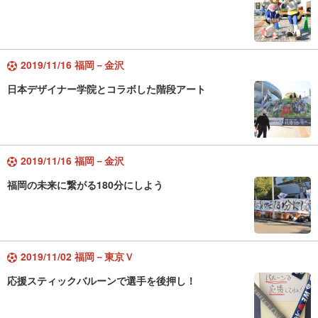
2019/11/16 福岡－金沢
日本デザイナー学院とコラボした階段アート
2019/11/16 福岡－金沢
福岡の未来に繋がる180分にしよう
2019/11/02 福岡－東京Ｖ
応援スティックバルーンで選手を後押し！