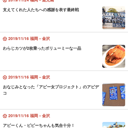
支えてくれた人たちへの感謝を表す最終戦
2019/11/16 福岡－金沢
わらじカツが2枚乗ったボリューミーな一品
2019/11/16 福岡－金沢
おなじみとなった「アビー女プロジェクト」のアビデ
コ
2019/11/16 福岡－金沢
アビーくん・ビビーちゃんも気合十分！