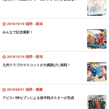
2019/10/19 福岡－新潟
みんなで記念撮影！
2019/10/19 福岡－新潟
九州クラブのマスコットが大縄跳びに挑戦！
2019/08/31 福岡－愛媛
アビスパ神セブンによる後半戦ポスターが完成