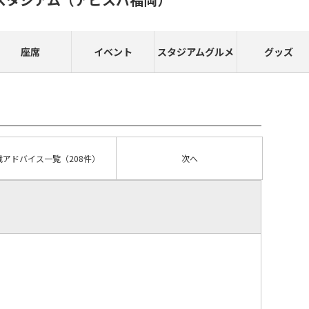
座席
イベント
スタジアムグルメ
グッズ
戦アドバイス
一覧
（208件）
次へ