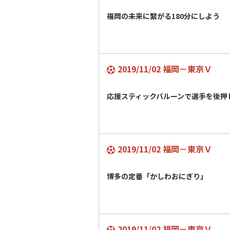
福岡の未来に繋がる180分にしよう
2019/11/02 福岡－東京Ｖ
応援スティックバルーンで選手を後
2019/11/02 福岡－東京Ｖ
博多の定番「かしわおにぎり」
2019/11/02 福岡－東京Ｖ