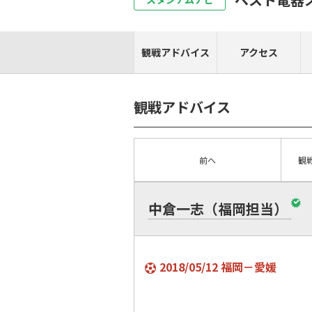
観戦アドバイス
アクセス
観戦アドバイス
前へ
観
中倉一志（福岡担当）
2018/05/12 福岡－愛媛