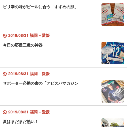
ピリ辛の味がビールに合う「すずめの卵」
2019/08/31 福岡－愛媛
今日の応援三種の神器
2019/08/31 福岡－愛媛
サポーター必携の書の「アビスパマガジン」
2019/08/31 福岡－愛媛
夏はまだまだ熱い！