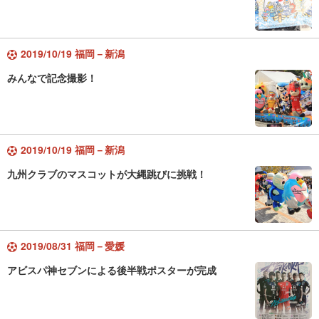
2019/10/19 福岡－新潟
みんなで記念撮影！
2019/10/19 福岡－新潟
九州クラブのマスコットが大縄跳びに挑戦！
2019/08/31 福岡－愛媛
アビスパ神セブンによる後半戦ポスターが完成