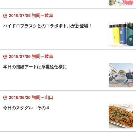
2019/07/06 福岡－岐阜
ハイドロフラスクとのコラボボトルが新登場！
2019/07/06 福岡－岐阜
本日の階段アートは浮世絵仕様に
2019/06/30 福岡－山口
今日のスタグル その４