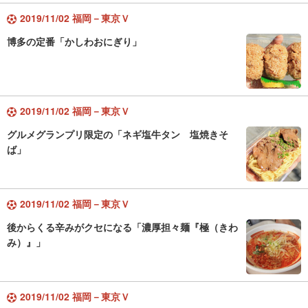
2019/11/02 福岡－東京Ｖ
博多の定番「かしわおにぎり」
2019/11/02 福岡－東京Ｖ
グルメグランプリ限定の「ネギ塩牛タン 塩焼きそ
ば」
2019/11/02 福岡－東京Ｖ
後からくる辛みがクセになる「濃厚担々麺『極（きわ
み）』」
2019/11/02 福岡－東京Ｖ