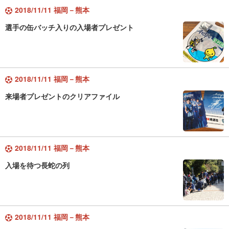
2018/11/11 福岡－熊本
選手の缶バッチ入りの入場者プレゼント
2018/11/11 福岡－熊本
来場者プレゼントのクリアファイル
2018/11/11 福岡－熊本
入場を待つ長蛇の列
2018/11/11 福岡－熊本