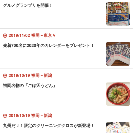
グルメグランプリを開催！
2019/11/02 福岡－東京Ｖ
先着700名に2020年のカレンダーをプレゼント！
2019/10/19 福岡－新潟
福岡名物の「ごぼ天うどん」
2019/10/19 福岡－新潟
九州だＪ！限定のクリーニングクロスが新登場！