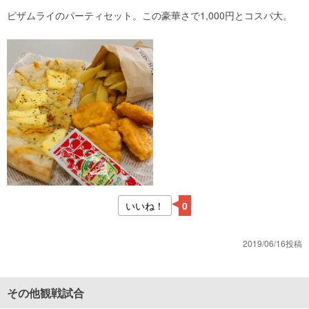
ピザムライのパーティセット。この豪華さで1,000円とコスパ大。
いいね！
0
2019/06/16投稿
その他観戦試合