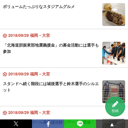
ボリュームたっぷりなスタジアムグルメ
2018/09/29 福岡－大宮
「北海道胆振東部地震義援金」の募金活動には選手も
参加
2018/09/29 福岡－大宮
スタンドへ続く階段には城後選手と鈴木選手のシルエ
ット
投稿
2018/09/29 福岡－大宮
「初めての方のゴール裏応援体験ツアー」を開催！
▲