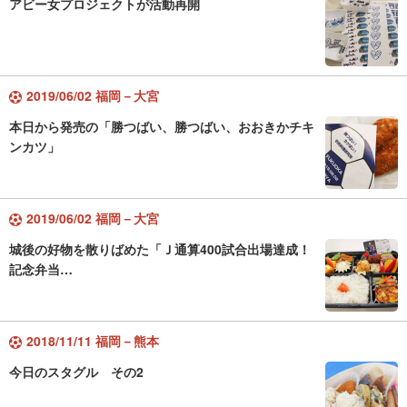
アビー女プロジェクトが活動再開
2019/06/02 福岡－大宮
本日から発売の「勝つばい、勝つばい、おおきかチキ
ンカツ」
2019/06/02 福岡－大宮
城後の好物を散りばめた「Ｊ通算400試合出場達成！
記念弁当…
2018/11/11 福岡－熊本
今日のスタグル その2