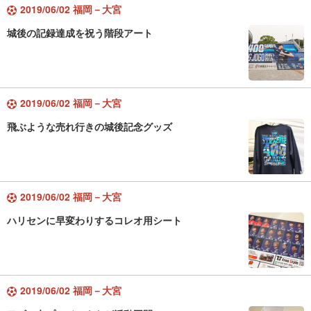
2019/06/02 福岡－大宮
城後の記録達成を祝う階段アート
2019/06/02 福岡－大宮
飛ぶような売れ行きの城後記念グッズ
2019/06/02 福岡－大宮
ハリセンに早変わりするコレオ用シート
2019/06/02 福岡－大宮