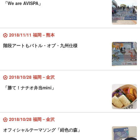
「We are AVISPA」
2018/11/11 福岡－熊本
階段アートもバトル・オブ・九州仕様
2018/10/28 福岡－金沢
「勝て！ナチオ弁当mini」
2018/10/28 福岡－金沢
オフィシャルテーマソング「紺色の森」