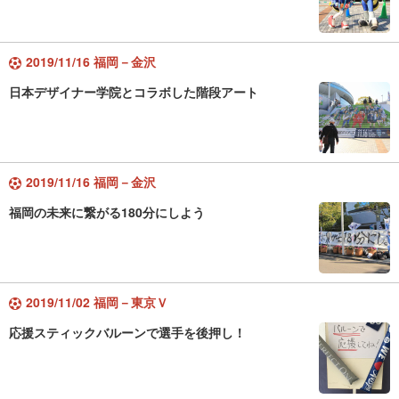
2019/11/16 福岡－金沢
日本デザイナー学院とコラボした階段アート
2019/11/16 福岡－金沢
福岡の未来に繋がる180分にしよう
2019/11/02 福岡－東京Ｖ
応援スティックバルーンで選手を後押し！