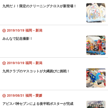
九州だＪ！限定のクリーニングクロスが新登場！
2019/10/19 福岡－新潟
みんなで記念撮影！
2019/10/19 福岡－新潟
九州クラブのマスコットが大縄跳びに挑戦！
2019/08/31 福岡－愛媛
アビスパ神セブンによる後半戦ポスターが完成