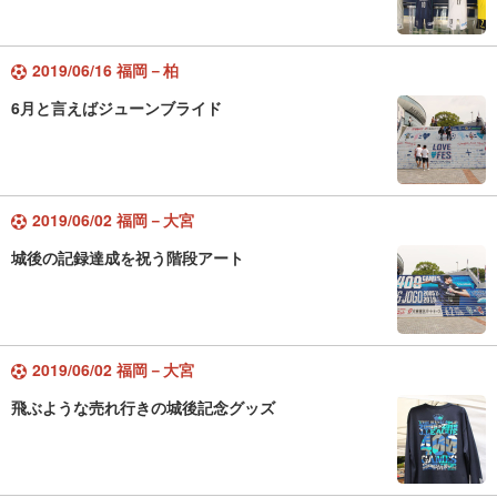
2019/06/16 福岡－柏
6月と言えばジューンブライド
2019/06/02 福岡－大宮
城後の記録達成を祝う階段アート
2019/06/02 福岡－大宮
飛ぶような売れ行きの城後記念グッズ