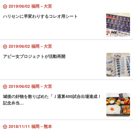
2019/06/02 福岡－大宮
ハリセンに早変わりするコレオ用シート
2019/06/02 福岡－大宮
アビー女プロジェクトが活動再開
2019/06/02 福岡－大宮
城後の好物を散りばめた「Ｊ通算400試合出場達成！
記念弁当…
2018/11/11 福岡－熊本