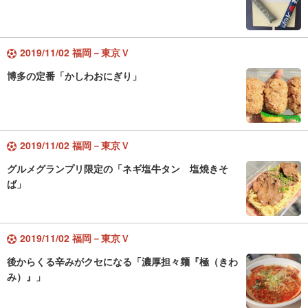
2019/11/02 福岡－東京Ｖ
博多の定番「かしわおにぎり」
2019/11/02 福岡－東京Ｖ
グルメグランプリ限定の「ネギ塩牛タン 塩焼きそ
ば」
2019/11/02 福岡－東京Ｖ
後からくる辛みがクセになる「濃厚担々麺『極（きわ
み）』」