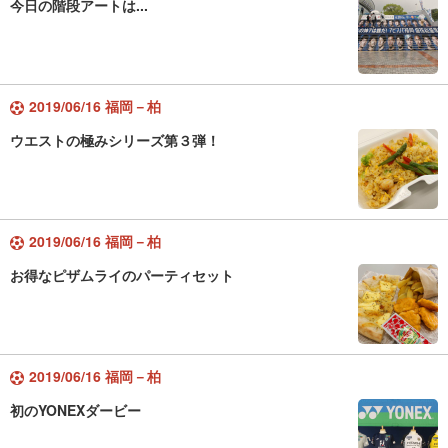
今日の階段アートは...
2019/06/16 福岡－柏
ウエストの極みシリーズ第３弾！
2019/06/16 福岡－柏
お得なピザムライのパーティセット
2019/06/16 福岡－柏
初のYONEXダービー