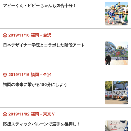
アビーくん・ビビーちゃんも気合十分！
2019/11/16 福岡－金沢
日本デザイナー学院とコラボした階段アート
2019/11/16 福岡－金沢
福岡の未来に繋がる180分にしよう
2019/11/02 福岡－東京Ｖ
応援スティックバルーンで選手を後押し！