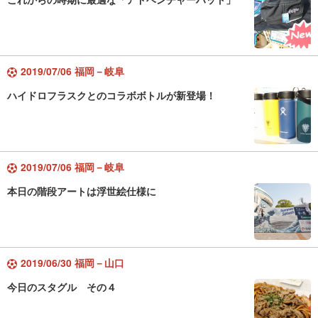
2019/07/06 福岡－岐阜
ハイドロフラスクとのコラボボトルが新登場！
2019/07/06 福岡－岐阜
本日の階段アートは浮世絵仕様に
2019/06/30 福岡－山口
今日のスタグル その４