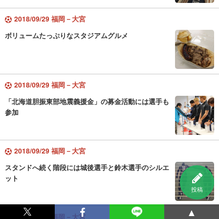
2018/09/29 福岡－大宮
ボリュームたっぷりなスタジアムグルメ
2018/09/29 福岡－大宮
「北海道胆振東部地震義援金」の募金活動には選手も
参加
2018/09/29 福岡－大宮
スタンドへ続く階段には城後選手と鈴木選手のシルエ
ット
投稿
▲
2018/09/29 福岡－大宮