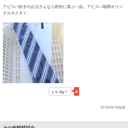
アビスパ好きのお父さんなら絶対に喜ぶ一品。アビスパ福岡オリジ
ナルネクタイ。
いいね！
0
2018/06/16投稿
その他観戦試合