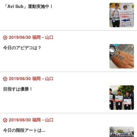
「Avi Sub」運動実施中！
2019/06/30 福岡－山口
今日のアビデコは？
2019/06/30 福岡－山口
目指すは優勝！
2019/06/30 福岡－山口
今日の階段アートは...