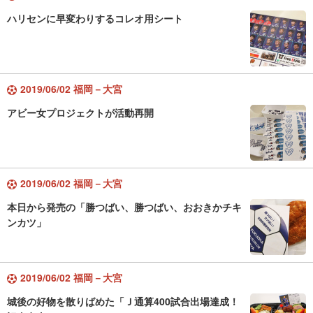
ハリセンに早変わりするコレオ用シート
2019/06/02 福岡－大宮
アビー女プロジェクトが活動再開
2019/06/02 福岡－大宮
本日から発売の「勝つばい、勝つばい、おおきかチキ
ンカツ」
2019/06/02 福岡－大宮
城後の好物を散りばめた「Ｊ通算400試合出場達成！