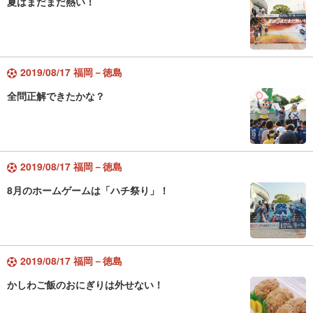
夏はまだまだ熱い！
2019/08/17 福岡－徳島
全問正解できたかな？
2019/08/17 福岡－徳島
8月のホームゲームは「ハチ祭り」！
2019/08/17 福岡－徳島
かしわご飯のおにぎりは外せない！