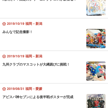
2019/10/19 福岡－新潟
みんなで記念撮影！
2019/10/19 福岡－新潟
九州クラブのマスコットが大縄跳びに挑戦！
2019/08/31 福岡－愛媛
アビスパ神セブンによる後半戦ポスターが完成