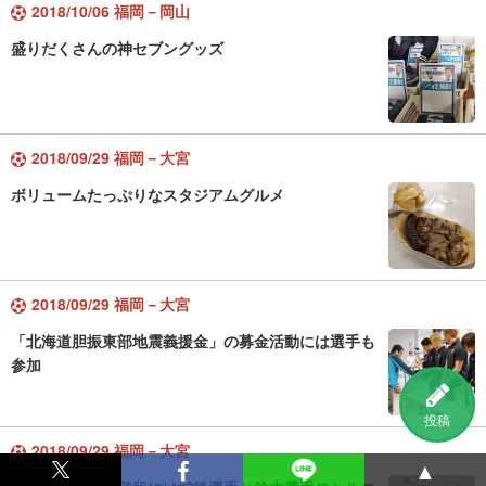
2018/10/06 福岡－岡山
盛りだくさんの神セブングッズ
2018/09/29 福岡－大宮
ボリュームたっぷりなスタジアムグルメ
2018/09/29 福岡－大宮
「北海道胆振東部地震義援金」の募金活動には選手も
参加
投稿
2018/09/29 福岡－大宮
▲