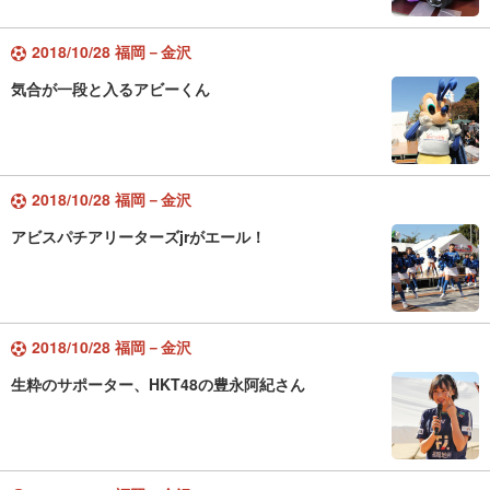
2018/10/28 福岡－金沢
気合が一段と入るアビーくん
2018/10/28 福岡－金沢
アビスパチアリーターズjrがエール！
2018/10/28 福岡－金沢
生粋のサポーター、HKT48の豊永阿紀さん