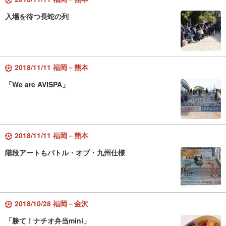
入場を待つ長蛇の列
2018/11/11 福岡－熊本
「We are AVISPA」
2018/11/11 福岡－熊本
階段アートもバトル・オブ・九州仕様
2018/10/28 福岡－金沢
「勝て！ナチオ弁当mini」