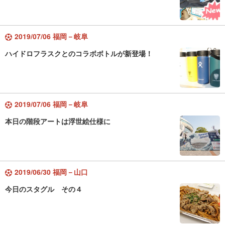
2019/07/06 福岡－岐阜
ハイドロフラスクとのコラボボトルが新登場！
2019/07/06 福岡－岐阜
本日の階段アートは浮世絵仕様に
2019/06/30 福岡－山口
今日のスタグル その４