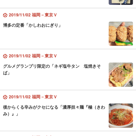
2019/11/02 福岡－東京Ｖ
博多の定番「かしわおにぎり」
2019/11/02 福岡－東京Ｖ
グルメグランプリ限定の「ネギ塩牛タン 塩焼きそ
ば」
2019/11/02 福岡－東京Ｖ
後からくる辛みがクセになる「濃厚担々麺『極（きわ
み）』」