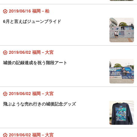
2019/06/16 福岡－柏
6月と言えばジューンブライド
2019/06/02 福岡－大宮
城後の記録達成を祝う階段アート
2019/06/02 福岡－大宮
飛ぶような売れ行きの城後記念グッズ
2019/06/02 福岡－大宮