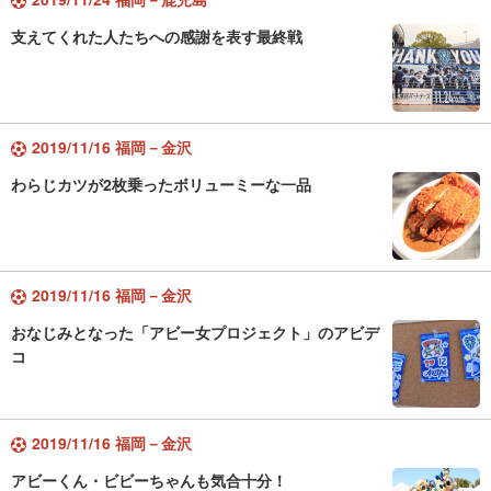
支えてくれた人たちへの感謝を表す最終戦
2019/11/16 福岡－金沢
わらじカツが2枚乗ったボリューミーな一品
2019/11/16 福岡－金沢
おなじみとなった「アビー女プロジェクト」のアビデ
コ
2019/11/16 福岡－金沢
アビーくん・ビビーちゃんも気合十分！