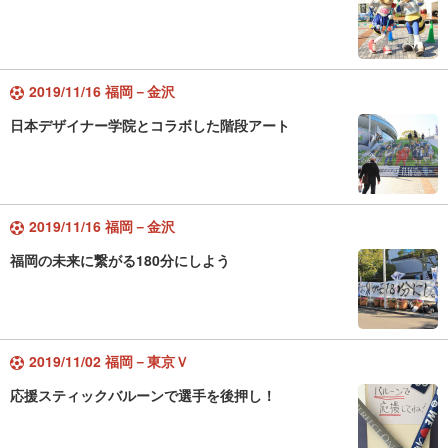
2019/11/16 福岡－金沢
日本デザイナー学院とコラボした階段アート
2019/11/16 福岡－金沢
福岡の未来に繋がる180分にしよう
2019/11/02 福岡－東京Ｖ
応援スティックバルーンで選手を後押し！