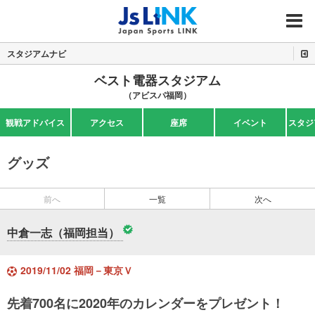
MENU
スタジアムナビ
ベスト電器スタジアム
（アビスパ福岡）
観戦アドバイス
アクセス
座席
イベント
スタジ
グッズ
前へ
一覧
次へ
中倉一志（福岡担当）
2019/11/02 福岡－東京Ｖ
先着700名に2020年のカレンダーをプレゼント！