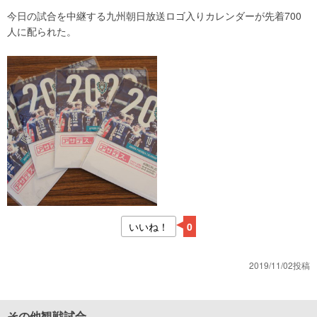
今日の試合を中継する九州朝日放送ロゴ入りカレンダーが先着700
人に配られた。
いいね！
0
2019/11/02投稿
その他観戦試合