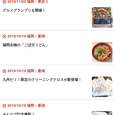
2019/11/02 福岡－東京Ｖ
グルメグランプリを開催！
2019/10/19 福岡－新潟
福岡名物の「ごぼ天うどん」
2019/10/19 福岡－新潟
九州だＪ！限定のクリーニングクロスが新登場！
2019/10/19 福岡－新潟
みんなで記念撮影！