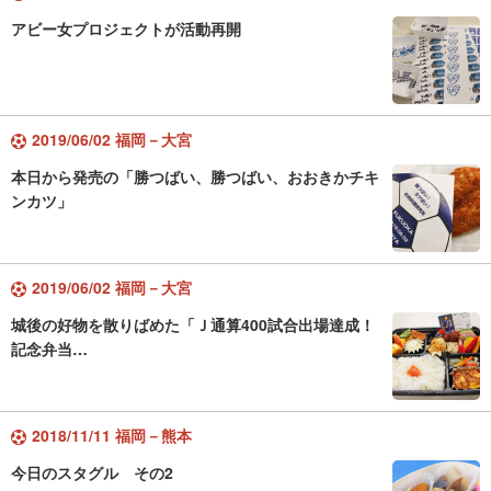
アビー女プロジェクトが活動再開
2019/06/02 福岡－大宮
本日から発売の「勝つばい、勝つばい、おおきかチキ
ンカツ」
2019/06/02 福岡－大宮
城後の好物を散りばめた「Ｊ通算400試合出場達成！
記念弁当…
2018/11/11 福岡－熊本
今日のスタグル その2